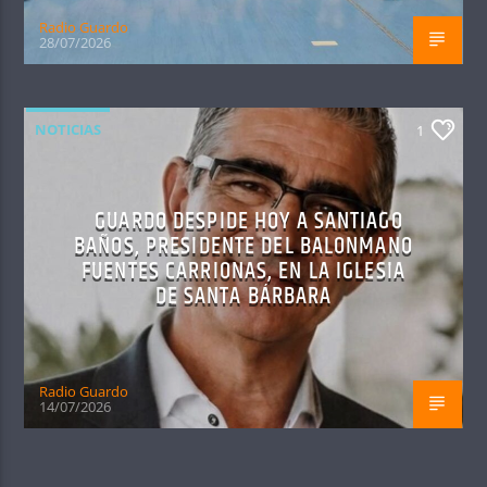
Radio Guardo
28/07/2026
NOTICIAS
1
GUARDO DESPIDE HOY A SANTIAGO
BAÑOS, PRESIDENTE DEL BALONMANO
FUENTES CARRIONAS, EN LA IGLESIA
DE SANTA BÁRBARA
Radio Guardo
14/07/2026