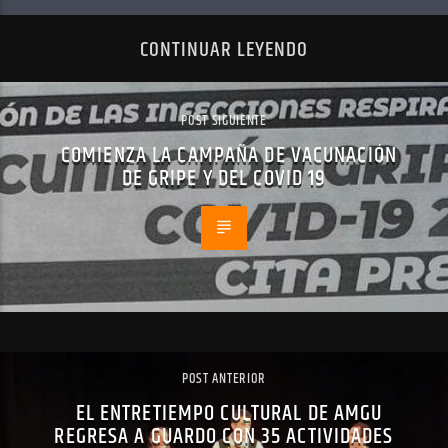
CONTINUAR LEYENDO
POST SIGUIENTE
COMIENZA LA CAMPAÑA DE VACUNACIÓN
DE GRIPE Y DEL COVID 19
POST ANTERIOR
EL ENTRETIEMPO CULTURAL DE AMGU
REGRESA A GUARDO CON 35 ACTIVIDADES