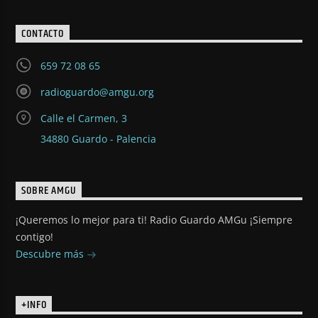
CONTACTO
659 72 08 65
radioguardo@amgu.org
Calle el Carmen, 3
34880 Guardo - Palencia
SOBRE AMGU
¡Queremos lo mejor para ti! Radio Guardo AMGu ¡Siempre
contigo!
Descubre más
+INFO