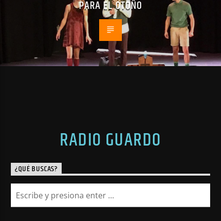
PARA EL OTOÑO
RADIO GUARDO
¿QUÉ BUSCAS?