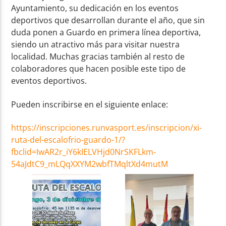
Ayuntamiento, su dedicación en los eventos
deportivos que desarrollan durante el año, que sin
duda ponen a Guardo en primera línea deportiva,
siendo un atractivo más para visitar nuestra
localidad. Muchas gracias también al resto de
colaboradores que hacen posible este tipo de
eventos deportivos.
Pueden inscribirse en el siguiente enlace:
https://inscripciones.runvasport.es/inscripcion/xi-
ruta-del-escalofrio-guardo-1/?
fbclid=IwAR2r_iY6kIELVHjd0NrSKFLkm-
54aJdtC9_mLQqXXYM2wbfTMqltXd4mutM