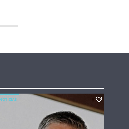
NOTICIAS
1