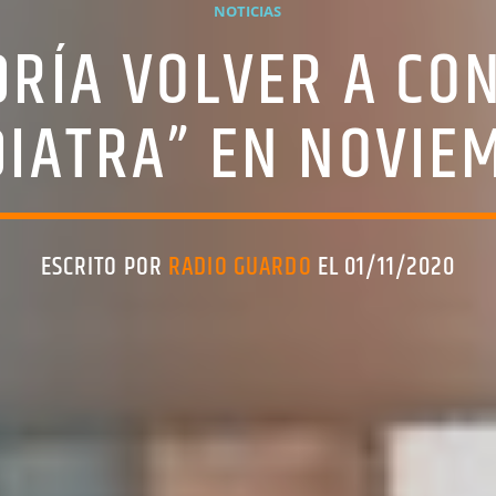
NOTICIAS
RÍA VOLVER A CO
DIATRA” EN NOVIE
ESCRITO POR
RADIO GUARDO
EL 01/11/2020