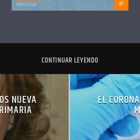
28/07/2026
CONTINUAR LEYENDO
ÑOS NUEVA
EL CORONA
PRIMARIA
M