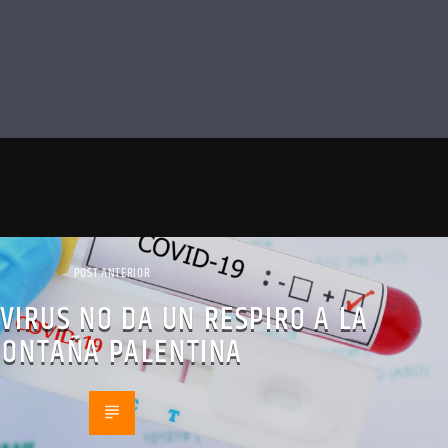
POST ANTERIOR
VIRUS NO DA UN RESPIRO A LA
ONTAÑA PALENTINA