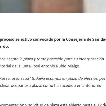
proceso selectivo convocado por la Consejería de Sanida
ardo.
e acepte la plaza y tome posesión para su incorporación
ritorial de la Junta, José Antonio Rubio Mielgo.
Messa, precisaba “
todavía estamos en plazo de elección por
clinar ocupar esa plaza, como ha sucedido en anteriores
ocumentación y solicitud de plaza está abierto hasta el 12 d