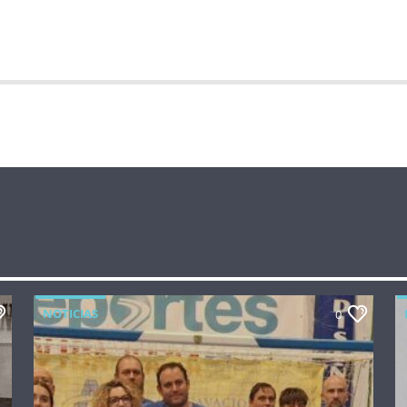
NOTICIAS
0