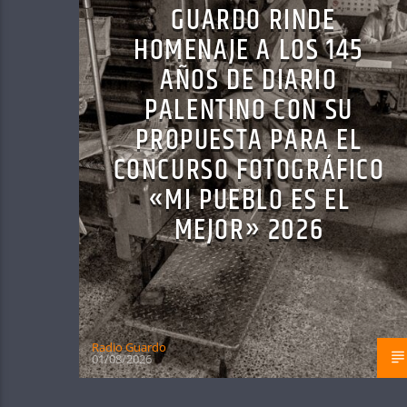
GUARDO RINDE
HOMENAJE A LOS 145
AÑOS DE DIARIO
PALENTINO CON SU
PROPUESTA PARA EL
CONCURSO FOTOGRÁFICO
«MI PUEBLO ES EL
MEJOR» 2026
Radio Guardo
01/08/2026