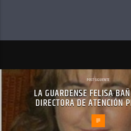
POST SIGUIENTE
LA GUARDENSE FELISA BA
DIRECTORA DE ATENCIÓN 