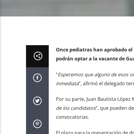
Once pediatras han aprobado el 
podrán optar a la vacante de Gu
“
Esperemos que alguno de esos onc
inmediata
”, afirmó el delegado ter
Por su parte, Juan Bautista López 
de los candidatos
”, que pueden de
convocatorias.
El plazo para la presentación de d