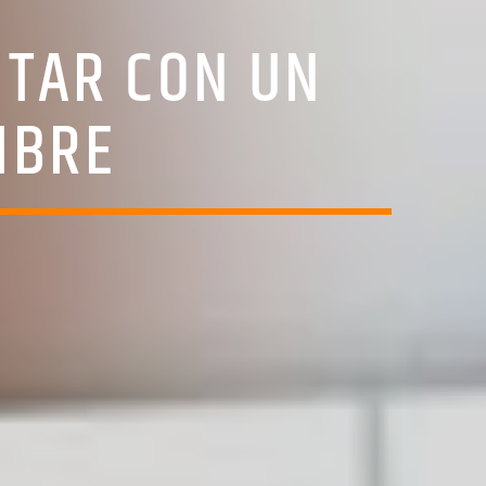
NTAR CON UN
MBRE