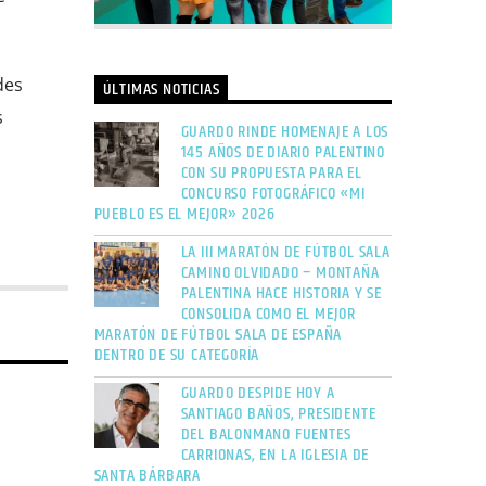
des
ÚLTIMAS NOTICIAS
s
GUARDO RINDE HOMENAJE A LOS
145 AÑOS DE DIARIO PALENTINO
CON SU PROPUESTA PARA EL
CONCURSO FOTOGRÁFICO «MI
PUEBLO ES EL MEJOR» 2026
LA III MARATÓN DE FÚTBOL SALA
CAMINO OLVIDADO – MONTAÑA
PALENTINA HACE HISTORIA Y SE
CONSOLIDA COMO EL MEJOR
MARATÓN DE FÚTBOL SALA DE ESPAÑA
DENTRO DE SU CATEGORÍA
GUARDO DESPIDE HOY A
SANTIAGO BAÑOS, PRESIDENTE
DEL BALONMANO FUENTES
CARRIONAS, EN LA IGLESIA DE
SANTA BÁRBARA