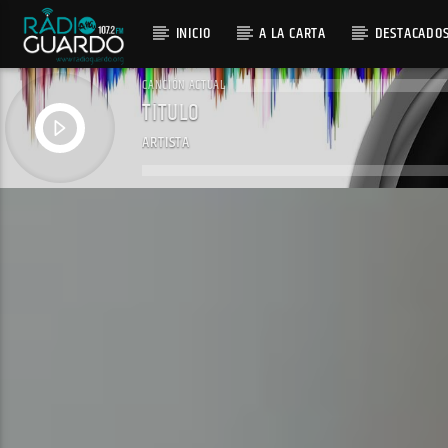
INICIO
A LA CARTA
DESTACADO
CANCIÓN ACTUAL
TÍTULO
ARTISTA