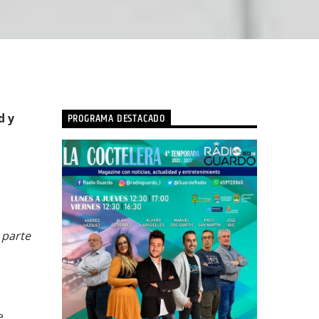
PROGRAMA DESTACADO
d y
 parte
e