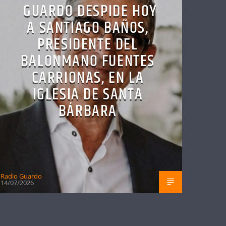
GUARDO DESPIDE HOY
A SANTIAGO BAÑOS,
PRESIDENTE DEL
BALONMANO FUENTES
CARRIONAS, EN LA
IGLESIA DE SANTA
BÁRBARA
Radio Guardo
14/07/2026