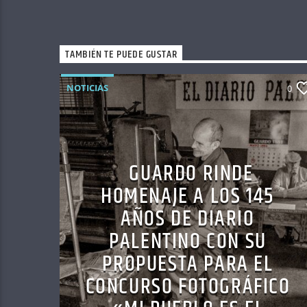
TAMBIÉN TE PUEDE GUSTAR
NOTICIAS
0
GUARDO RINDE
HOMENAJE A LOS 145
AÑOS DE DIARIO
PALENTINO CON SU
PROPUESTA PARA EL
CONCURSO FOTOGRÁFICO