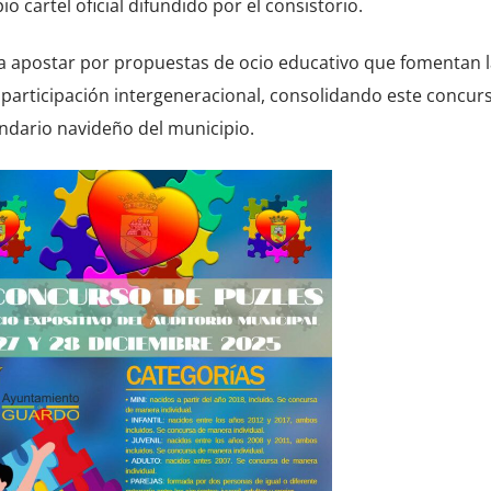
 cartel oficial difundido por el consistorio.
e a apostar por propuestas de ocio educativo que fomentan l
a participación intergeneracional, consolidando este concu
endario navideño del municipio.