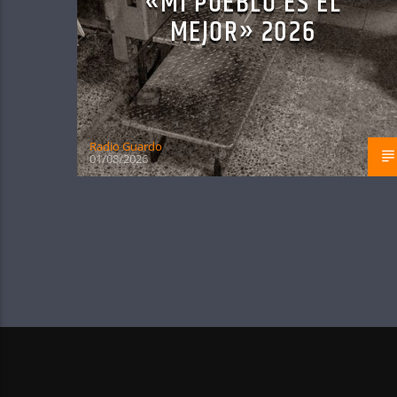
«MI PUEBLO ES EL
MEJOR» 2026
Radio Guardo
01/08/2026