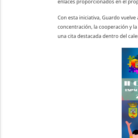
enlaces proporcionados en el propio
Con esta iniciativa, Guardo vuelv
concentración, la cooperación y l
una cita destacada dentro del cal