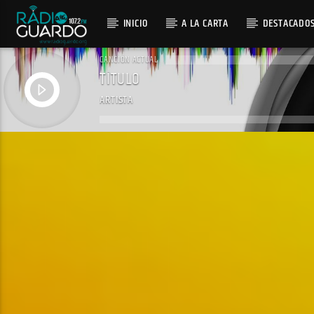
INICIO
A LA CARTA
DESTACADO
CANCIÓN ACTUAL
TÍTULO
ARTISTA