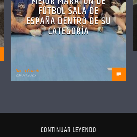
MEJOR MARATÓN DE
FÚTBOL SALA DE
ESPAÑA DENTRO DE SU
CATEGORÍA
Radio Guardo
28/07/2026
CONTINUAR LEYENDO