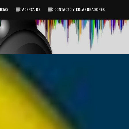
ICIAS
ACERCA DE
CONTACTO Y COLABORADORES
Radio AMGu