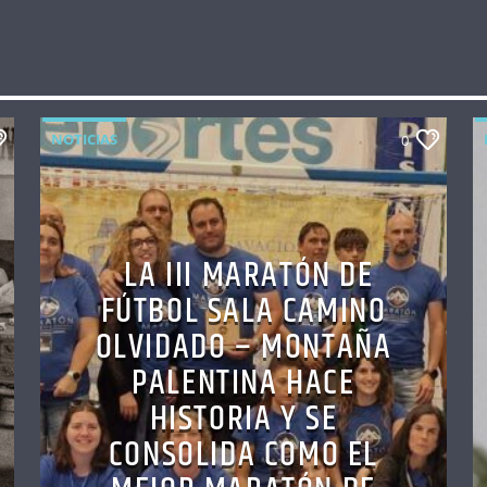
NOTICIAS
0
LA III MARATÓN DE
FÚTBOL SALA CAMINO
OLVIDADO – MONTAÑA
PALENTINA HACE
HISTORIA Y SE
CONSOLIDA COMO EL