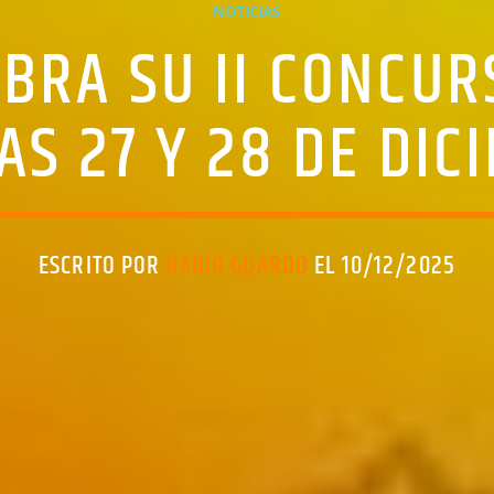
NOTICIAS
BRA SU II CONCUR
AS 27 Y 28 DE DI
ESCRITO POR
RADIO GUARDO
EL 10/12/2025