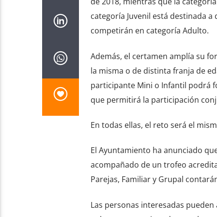
de 2018, mientras que la categoría 
categoría Juvenil está destinada a
competirán en categoría Adulto.
Además, el certamen amplía su fo
la misma o de distinta franja de 
participante Mini o Infantil podr
que permitirá la participación con
En todas ellas, el reto será el mis
El Ayuntamiento ha anunciado que 
acompañado de un trofeo acreditati
Parejas, Familiar y Grupal contará
Las personas interesadas pueden ac