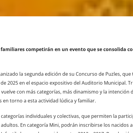
 familiares competirán en un evento que se consolida c
anizado la segunda edición de su Concurso de Puzles, que 
 de 2025 en el espacio expositivo del Auditorio Municipal. Tr
n vuelve con más categorías, más dinamismo y la intención 
 en torno a esta actividad lúdica y familiar.
 categorías individuales y colectivas, que permiten la partic
dultos. En categoría Mini, podrán inscribirse los nacidos a