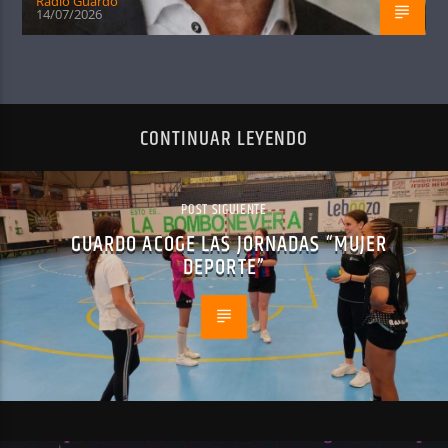
Radio Guardo
14/07/2026
CONTINUAR LEYENDO
POST SIGUIENTE
GUARDO ACOGE LAS JORNADAS “MUJER
DEPORTE”