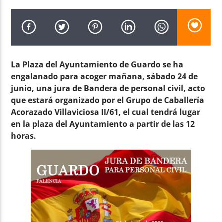
La Plaza del Ayuntamiento de Guardo se ha
Radio AMGu
engalanado para acoger mañana, sábado 24 de
junio, una jura de Bandera de personal civil, acto
que estará organizado por el Grupo de Caballería
Acorazado Villaviciosa II/61, el cual tendrá lugar
en la plaza del Ayuntamiento a partir de las 12
horas.