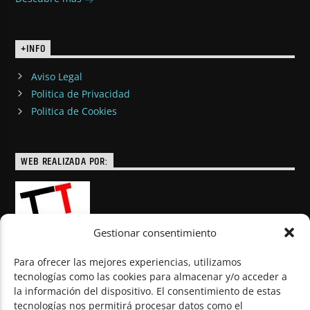
+INFO
Aviso Legal
Politica de Privacidad
Politica de Cookies
WEB REALIZADA POR:
Gestionar consentimiento
Para ofrecer las mejores experiencias, utilizamos
tecnologías como las cookies para almacenar y/o acceder a
la información del dispositivo. El consentimiento de estas
© Todos los derechos reservados
tecnologías nos permitirá procesar datos como el