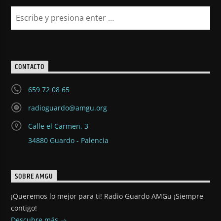
CONTACTO
659 72 08 65
radioguardo@amgu.org
Calle el Carmen, 3
34880 Guardo - Palencia
SOBRE AMGU
¡Queremos lo mejor para ti! Radio Guardo AMGu ¡Siempre
contigo!
Descubre más