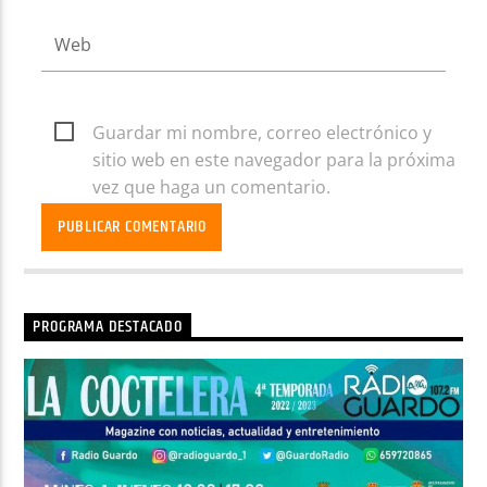
Guardar mi nombre, correo electrónico y
sitio web en este navegador para la próxima
vez que haga un comentario.
PROGRAMA DESTACADO