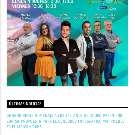
ÚLTIMAS NOTICIAS
GUARDO RINDE HOMENAJE A LOS 145 AÑOS DE DIARIO PALENTINO
CON SU PROPUESTA PARA EL CONCURSO FOTOGRÁFICO «MI PUEBLO
ES EL MEJOR» 2026