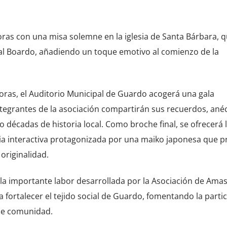
oras con una misa solemne en la iglesia de Santa Bárbara, 
ral Boardo, añadiendo un toque emotivo al comienzo de la
 horas, el Auditorio Municipal de Guardo acogerá una gala
tegrantes de la asociación compartirán sus recuerdos, ané
o décadas de historia local. Como broche final, se ofrecerá 
a interactiva protagonizada por una maiko japonesa que 
originalidad.
 la importante labor desarrollada por la Asociación de Ama
a fortalecer el tejido social de Guardo, fomentando la parti
 de comunidad.