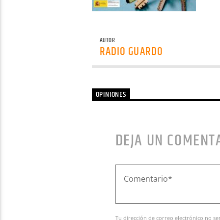
AUTOR
RADIO GUARDO
OPINIONES
DEJA UN COMENT
Tu dirección de correo electrónico no se