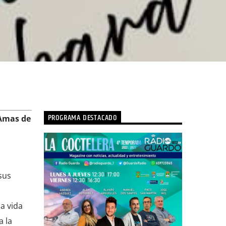
PROGRAMA DESTACADO
 Amas de
sus
a vida
a la