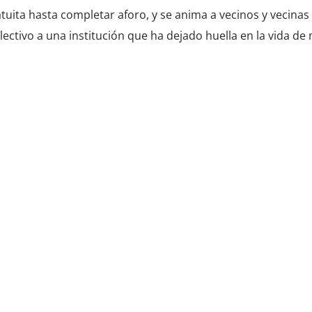
atuita hasta completar aforo, y se anima a vecinos y vecinas
ectivo a una institución que ha dejado huella en la vida d