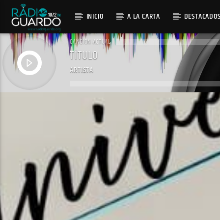
INICIO
A LA CARTA
DESTACADO
CANCIÓN ACTUAL
TÍTULO
ARTISTA