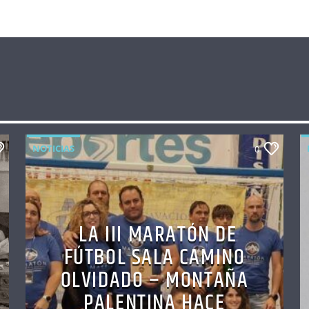
NOTICIAS
0
LA III MARATÓN DE
FÚTBOL SALA CAMINO
OLVIDADO – MONTAÑA
PALENTINA HACE