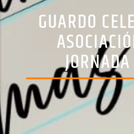
GUARDO CELE
ASOCIACIÓ
JORNADA