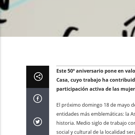
Este 50º aniversario pone en val
Casa, cuyo trabajo ha contribuid
participación activa de las muje
El próximo domingo 18 de mayo de
entidades más emblemáticas: la A
historia. Medio siglo de trabajo c
social y cultural de la localidad 