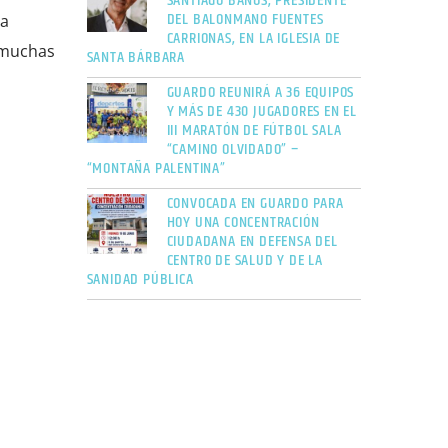
SANTIAGO BAÑOS, PRESIDENTE
DEL BALONMANO FUENTES
 a
CARRIONAS, EN LA IGLESIA DE
e muchas
SANTA BÁRBARA
GUARDO REUNIRÁ A 36 EQUIPOS
Y MÁS DE 430 JUGADORES EN EL
III MARATÓN DE FÚTBOL SALA
“CAMINO OLVIDADO” –
“MONTAÑA PALENTINA”
CONVOCADA EN GUARDO PARA
HOY UNA CONCENTRACIÓN
CIUDADANA EN DEFENSA DEL
CENTRO DE SALUD Y DE LA
SANIDAD PÚBLICA