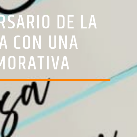
RSARIO DE LA
SA CON UNA
MORATIVA