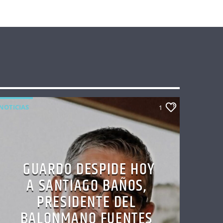
NOTICIAS
1
GUARDO DESPIDE HOY
A SANTIAGO BAÑOS,
PRESIDENTE DEL
BALONMANO FUENTES