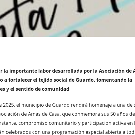
or la importante labor desarrollada por la Asociación de
o a fortalecer el tejido social de Guardo, fomentando la
res y el sentido de comunidad
 2025, el municipio de Guardo rendirá homenaje a una de 
sociación de Amas de Casa, que conmemora sus 50 años de
onstante, compromiso comunitario y participación activa en l
serán celebrados con una programación especial abierta a tod