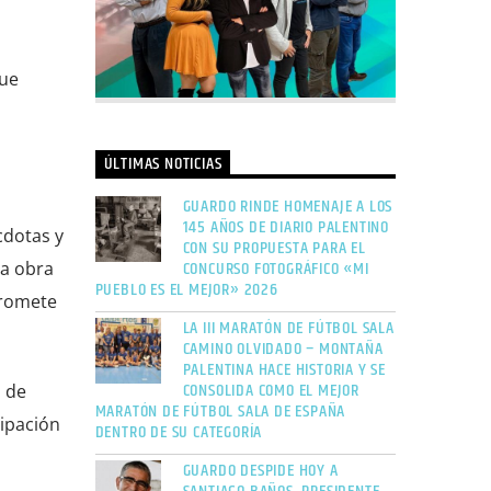
que
ÚLTIMAS NOTICIAS
GUARDO RINDE HOMENAJE A LOS
145 AÑOS DE DIARIO PALENTINO
cdotas y
CON SU PROPUESTA PARA EL
CONCURSO FOTOGRÁFICO «MI
la obra
PUEBLO ES EL MEJOR» 2026
promete
LA III MARATÓN DE FÚTBOL SALA
CAMINO OLVIDADO – MONTAÑA
PALENTINA HACE HISTORIA Y SE
CONSOLIDA COMO EL MEJOR
s de
MARATÓN DE FÚTBOL SALA DE ESPAÑA
cipación
DENTRO DE SU CATEGORÍA
GUARDO DESPIDE HOY A