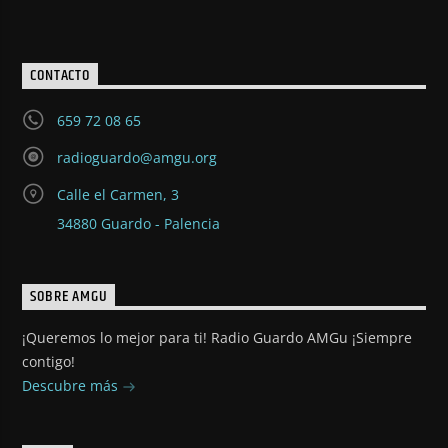
CONTACTO
659 72 08 65
radioguardo@amgu.org
Calle el Carmen, 3
34880 Guardo - Palencia
SOBRE AMGU
¡Queremos lo mejor para ti! Radio Guardo AMGu ¡Siempre
contigo!
Descubre más