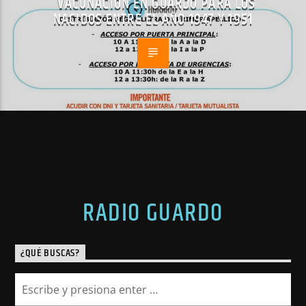
VACUNACIÓN EN GUARDO PARA LOS
NACIDOS ENTRE EL AÑO 1947 Y 1951
RADIO GUARDO
¿QUÉ BUSCAS?