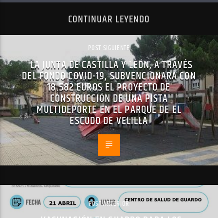
CONTINUAR LEYENDO
POST SIGUIENTE
LA JUNTA DE CASTILLA Y LEÓN, A TRAVÉS
DEL FONDO COVID-19, SUBVENCIONARÁ CON
18.582 EUROS EL PROYECTO DE
CONSTRUCCIÓN DE UNA PISTA
MULTIDEPORTE EN EL PARQUE DE EL
ESCUDO DE VELILLA
POST ANTERIOR