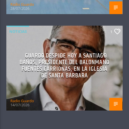
Radio Guardo
28/07/2026
NOTICIAS
1
GUARDO DESPIDE HOY A SANTIAGO
BAÑOS, PRESIDENTE DEL BALONMANO
FUENTES CARRIONAS, EN LA IGLESIA
DE SANTA BÁRBARA
Radio Guardo
14/07/2026