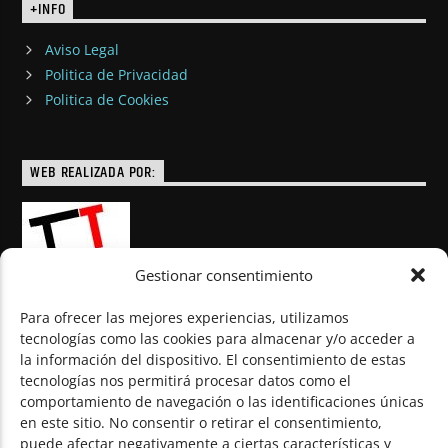
+INFO
Aviso Legal
Politica de Privacidad
Politica de Cookies
WEB REALIZADA POR:
Gestionar consentimiento
Para ofrecer las mejores experiencias, utilizamos
tecnologías como las cookies para almacenar y/o acceder a
la información del dispositivo. El consentimiento de estas
© Todos los derechos reservados
tecnologías nos permitirá procesar datos como el
comportamiento de navegación o las identificaciones únicas
en este sitio. No consentir o retirar el consentimiento,
puede afectar negativamente a ciertas características y