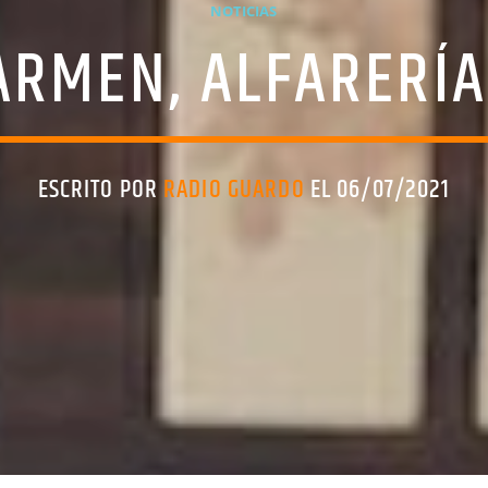
NOTICIAS
CARMEN, ALFARERÍA
ESCRITO POR
RADIO GUARDO
EL 06/07/2021