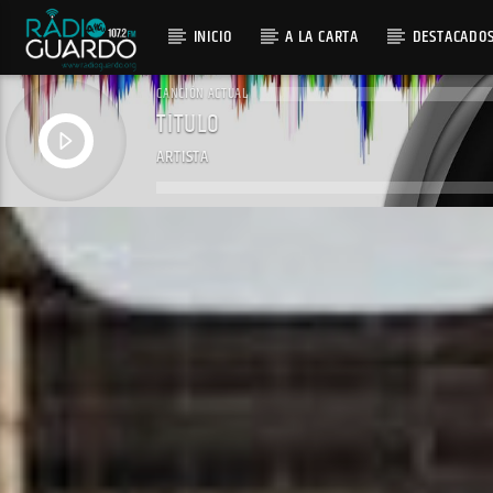
INICIO
A LA CARTA
DESTACADO
CANCIÓN ACTUAL
TÍTULO
ARTISTA