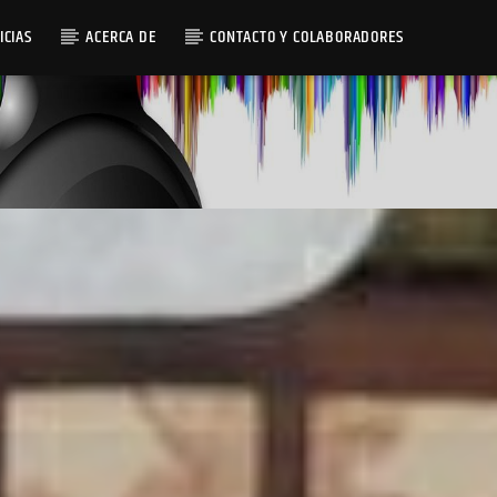
ICIAS
ACERCA DE
CONTACTO Y COLABORADORES
Radio AMGu