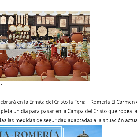
21
elebrará en la Ermita del Cristo la Feria – Romería El Carme
leta un día para pasar en la Campa del Cristo que rodea la
das las medidas de seguridad adaptadas a la situación actua