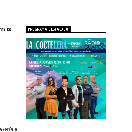
PROGRAMA DESTACADO
Ermita
arería y