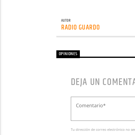
AUTOR
RADIO GUARDO
OPINIONES
DEJA UN COMENT
Tu dirección de correo electrónico no se