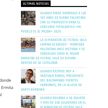
ÚLTIMAS NOTICIAS
GUARDO RINDE HOMENAJE A LOS
145 AÑOS DE DIARIO PALENTINO
CON SU PROPUESTA PARA EL
CONCURSO FOTOGRÁFICO «MI
PUEBLO ES EL MEJOR» 2026
LA III MARATÓN DE FÚTBOL SALA
CAMINO OLVIDADO – MONTAÑA
PALENTINA HACE HISTORIA Y SE
CONSOLIDA COMO EL MEJOR
MARATÓN DE FÚTBOL SALA DE ESPAÑA
DENTRO DE SU CATEGORÍA
GUARDO DESPIDE HOY A
SANTIAGO BAÑOS, PRESIDENTE
DEL BALONMANO FUENTES
n donde
CARRIONAS, EN LA IGLESIA DE
 Ermita
SANTA BÁRBARA
l
GUARDO REUNIRÁ A 36 EQUIPOS
Y MÁS DE 430 JUGADORES EN EL
III MARATÓN DE FÚTBOL SALA