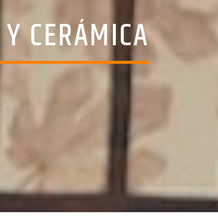
 Y CERÁMICA