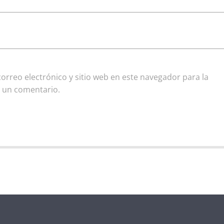
rreo electrónico y sitio web en este navegador para la
 un comentario.