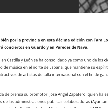
ambién por la provincia en esta décima edición con Tara L
rá conciertos en Guardo y en Paredes de Nava.
z en Castilla y León se ha consolidado ya como uno de los ci
ipo de música en el norte de España, que mantiene su espíri
ractivos de artistas de talla internacional con el fin de gan
eda de prensa su promotor, José Ángel Zapatero; quien ha e
 de las administraciones públicas colaboradoras (Ayunta