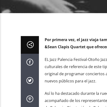
Por primera vez, el jazz viaja t
&Sean Clapis Quartet que ofrece
EL Jazz Palencia Festival-Otoño Jaz
culturales de referencia de este t
original de programar conciertos at
nuevos públicos para el jazz.
Así lo ha destacado durante la ru
acompañado de los representantes