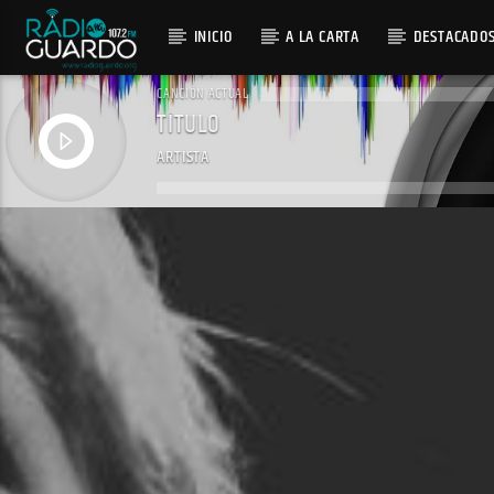
INICIO
A LA CARTA
DESTACADO
CANCIÓN ACTUAL
TÍTULO
ARTISTA