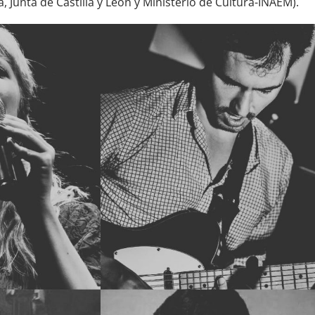
, Junta de Castilla y León y Ministerio de Cultura-INAEM).