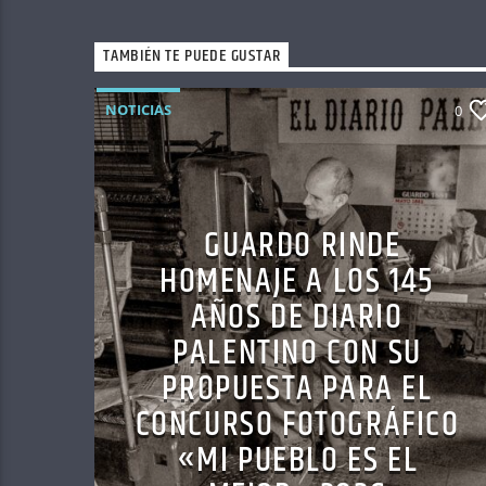
TAMBIÉN TE PUEDE GUSTAR
NOTICIAS
0
GUARDO RINDE
HOMENAJE A LOS 145
AÑOS DE DIARIO
PALENTINO CON SU
PROPUESTA PARA EL
CONCURSO FOTOGRÁFICO
«MI PUEBLO ES EL