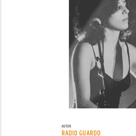
AUTOR
RADIO GUARDO