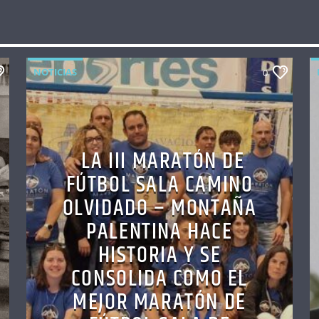
NOTICIAS
0
LA III MARATÓN DE
FÚTBOL SALA CAMINO
OLVIDADO – MONTAÑA
PALENTINA HACE
HISTORIA Y SE
CONSOLIDA COMO EL
MEJOR MARATÓN DE