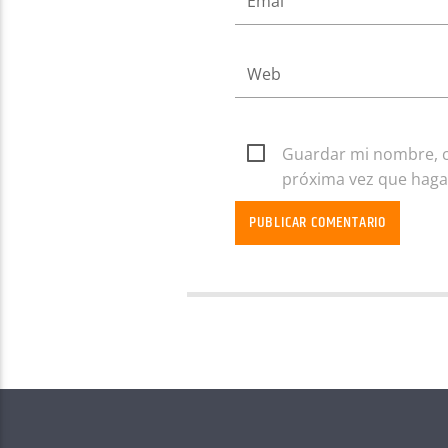
Guardar mi nombre, co
próxima vez que haga