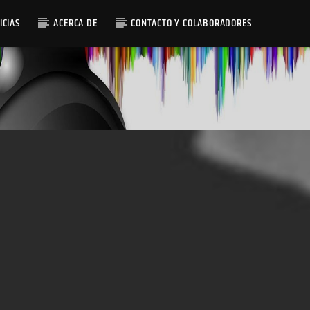
ICIAS
ACERCA DE
CONTACTO Y COLABORADORES
Radio AMGu