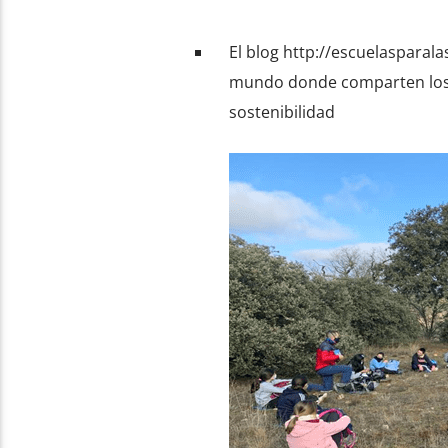
El blog http://escuelasparala
mundo donde comparten los a
sostenibilidad