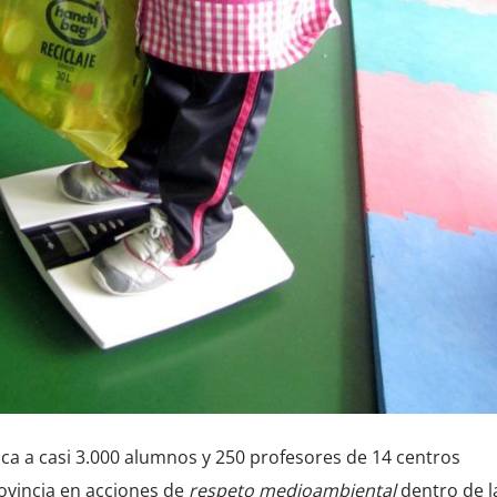
ica a casi 3.000 alumnos y 250 profesores de 14 centros
provincia en acciones de
respeto medioambiental
dentro de l