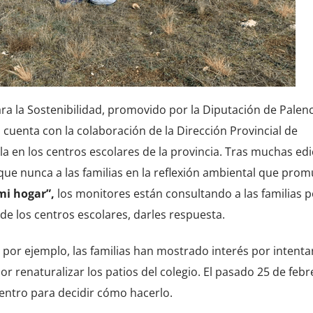
a la Sostenibilidad, promovido por la Diputación de Palenc
, cuenta con la colaboración de la Dirección Provincial de
a en los centros escolares de la provincia. Tras muchas edi
que nunca a las familias en la reflexión ambiental que pro
mi hogar”,
los monitores están consultando a las familias p
e los centros escolares, darles respuesta.
, por ejemplo, las familias han mostrado interés por intentar
por renaturalizar los patios del colegio. El pasado 25 de febr
centro para decidir cómo hacerlo.