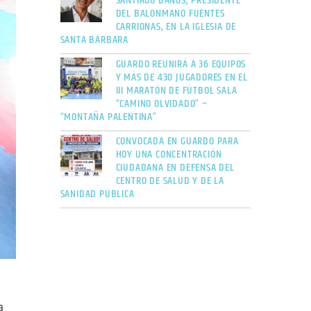
SANTIAGO BAÑOS, PRESIDENTE
DEL BALONMANO FUENTES
CARRIONAS, EN LA IGLESIA DE
SANTA BÁRBARA
GUARDO REUNIRÁ A 36 EQUIPOS
Y MÁS DE 430 JUGADORES EN EL
III MARATÓN DE FÚTBOL SALA
“CAMINO OLVIDADO” –
“MONTAÑA PALENTINA”
CONVOCADA EN GUARDO PARA
HOY UNA CONCENTRACIÓN
CIUDADANA EN DEFENSA DEL
CENTRO DE SALUD Y DE LA
SANIDAD PÚBLICA
a