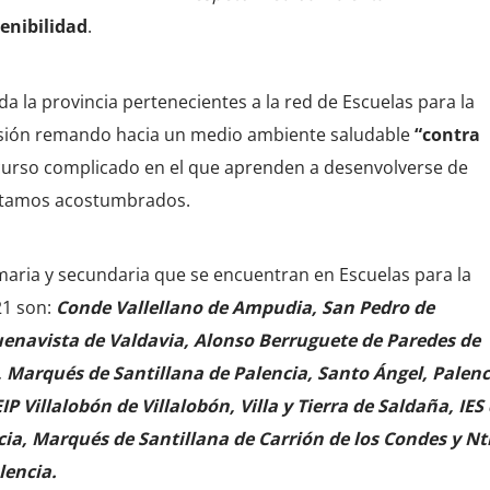
tenibilidad
.
a la provincia pertenecientes a la red de Escuelas para la
lusión remando hacia un medio ambiente saludable
“contra
urso complicado en el que aprenden a desenvolverse de
estamos acostumbrados.
maria y secundaria que se encuentran en Escuelas para la
21 son:
Conde Vallellano de Ampudia, San Pedro de
uenavista de Valdavia, Alonso Berruguete de Paredes de
 Marqués de Santillana de Palencia, Santo Ángel, Palenc
IP Villalobón de Villalobón, Villa y Tierra de Saldaña, IES
ia, Marqués de Santillana de Carrión de los Condes y Nt
lencia.