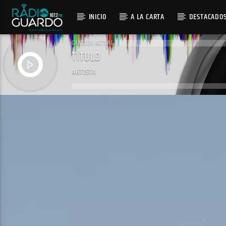
INICIO
A LA CARTA
DESTACADO
CANCIÓN ACTUAL
TÍTULO
ARTISTA