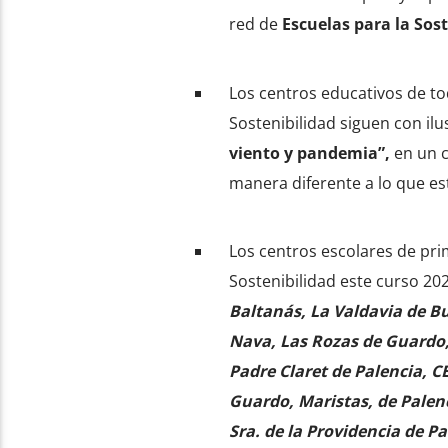
red de
Escuelas para la Sos
Los centros educativos de tod
Sostenibilidad siguen con i
viento y pandemia”,
en un c
manera diferente a lo que 
Los centros escolares de pri
Sostenibilidad este curso 20
Baltanás, La Valdavia de B
Nava, Las Rozas de Guardo,
Padre Claret de Palencia, CE
Guardo, Maristas, de Palenc
Sra. de la Providencia de Pa