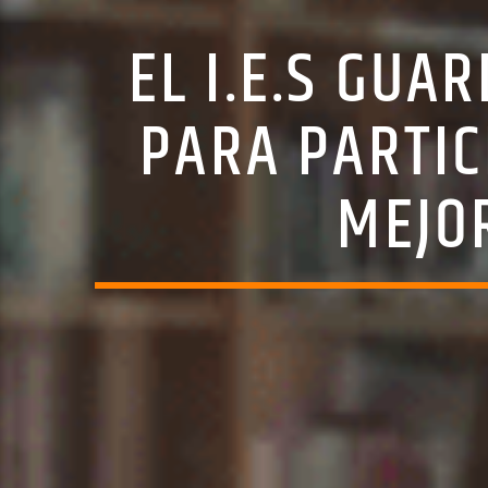
EL I.E.S GUA
PARA PARTIC
MEJO