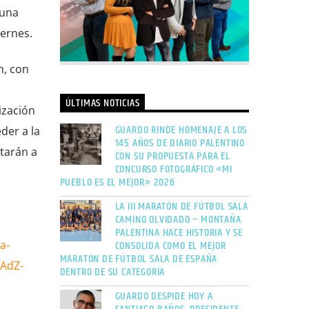
 una
iernes.
n, con
ÚLTIMAS NOTICIAS
ización
GUARDO RINDE HOMENAJE A LOS
der a la
145 AÑOS DE DIARIO PALENTINO
starán a
CON SU PROPUESTA PARA EL
CONCURSO FOTOGRÁFICO «MI
PUEBLO ES EL MEJOR» 2026
LA III MARATÓN DE FÚTBOL SALA
CAMINO OLVIDADO – MONTAÑA
PALENTINA HACE HISTORIA Y SE
CONSOLIDA COMO EL MEJOR
a-
MARATÓN DE FÚTBOL SALA DE ESPAÑA
uAdZ-
DENTRO DE SU CATEGORÍA
GUARDO DESPIDE HOY A