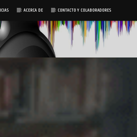
ICIAS
ACERCA DE
CONTACTO Y COLABORADORES
Radio AMGu