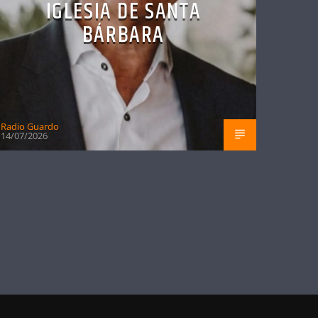
IGLESIA DE SANTA
BÁRBARA
Radio Guardo
14/07/2026