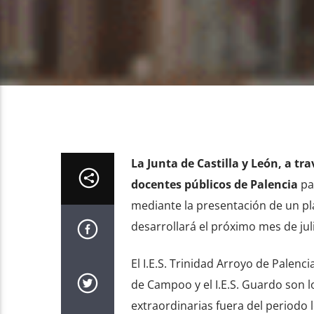
La Junta de Castilla y León, a tr
docentes públicos de Palencia
par
mediante la presentación de un pla
desarrollará el próximo mes de jul
El I.E.S. Trinidad Arroyo de Palencia
de Campoo y el I.E.S. Guardo son lo
extraordinarias fuera del periodo