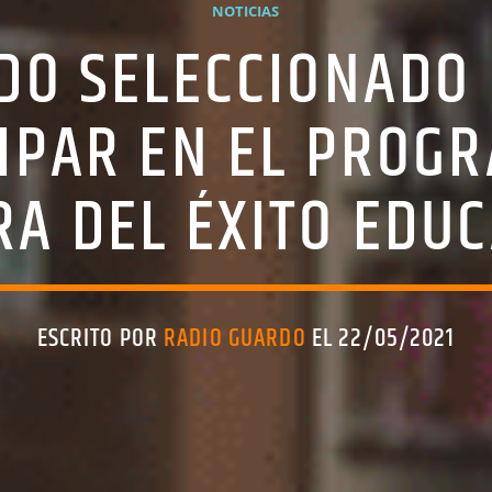
NOTICIAS
RDO SELECCIONADO
IPAR EN EL PROG
RA DEL ÉXITO EDUC
ESCRITO POR
RADIO GUARDO
EL 22/05/2021