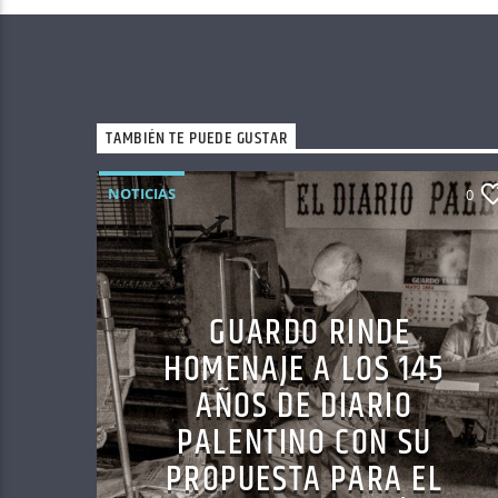
TAMBIÉN TE PUEDE GUSTAR
NOTICIAS
0
GUARDO RINDE
HOMENAJE A LOS 145
AÑOS DE DIARIO
PALENTINO CON SU
PROPUESTA PARA EL