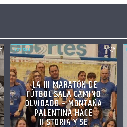
NOTICIAS
0
LA III MARATÓN DE
FÚTBOL SALA CAMINO
OLVIDADO – MONTAÑA
PALENTINA HACE
HISTORIA Y SE