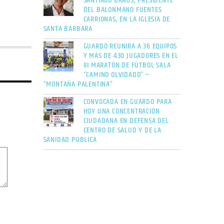
SANTIAGO BAÑOS, PRESIDENTE
DEL BALONMANO FUENTES
CARRIONAS, EN LA IGLESIA DE
SANTA BÁRBARA
GUARDO REUNIRÁ A 36 EQUIPOS
Y MÁS DE 430 JUGADORES EN EL
III MARATÓN DE FÚTBOL SALA
“CAMINO OLVIDADO” –
“MONTAÑA PALENTINA”
CONVOCADA EN GUARDO PARA
HOY UNA CONCENTRACIÓN
CIUDADANA EN DEFENSA DEL
CENTRO DE SALUD Y DE LA
SANIDAD PÚBLICA