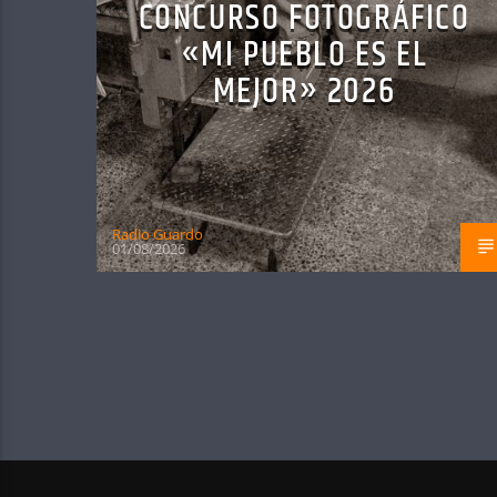
CONCURSO FOTOGRÁFICO
«MI PUEBLO ES EL
MEJOR» 2026
Radio Guardo
01/08/2026