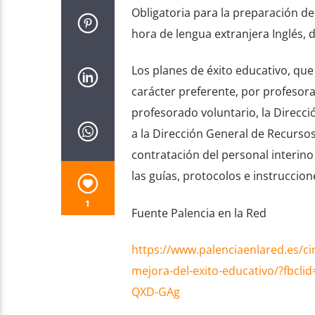
Obligatoria para la preparación de
hora de lengua extranjera Inglés, 
Los planes de éxito educativo, que
carácter preferente, por profesora
profesorado voluntario, la Direcci
a la Dirección General de Recurso
contratación del personal interino
las guías, protocolos e instruccio
1
Fuente Palencia en la Red
https://www.palenciaenlared.es/ci
mejora-del-exito-educativo/?fbc
QXD-GAg