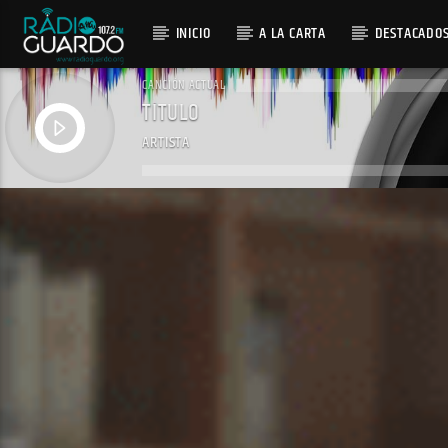
INICIO
A LA CARTA
DESTACADO
CANCIÓN ACTUAL
TÍTULO
ARTISTA