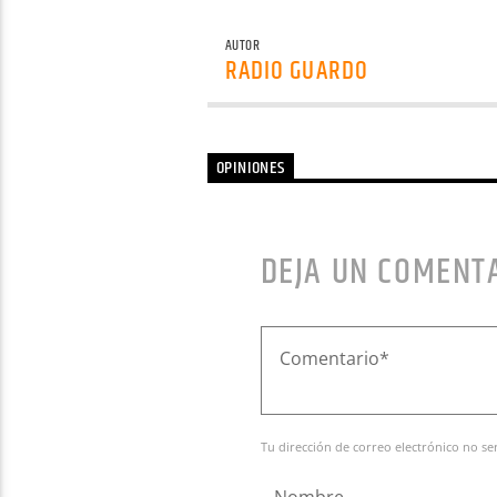
AUTOR
RADIO GUARDO
OPINIONES
DEJA UN COMENT
Tu dirección de correo electrónico no se