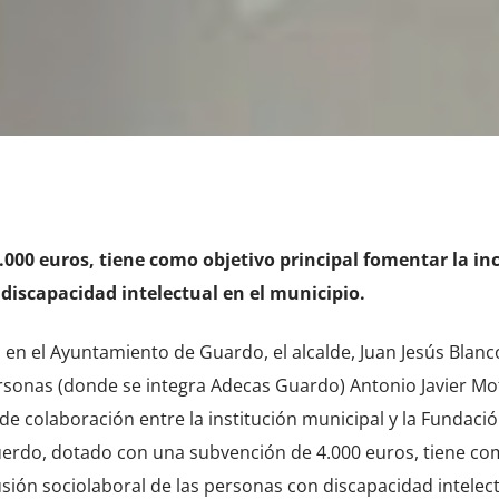
000 euros, tiene como objetivo principal fomentar la in
 discapacidad intelectual en el municipio.
en el Ayuntamiento de Guardo, el alcalde, Juan Jesús Blanc
ersonas (donde se integra Adecas Guardo) Antonio Javier Mo
e colaboración entre la institución municipal y la Fundaci
erdo, dotado con una subvención de 4.000 euros, tiene c
lusión sociolaboral de las personas con discapacidad intelec