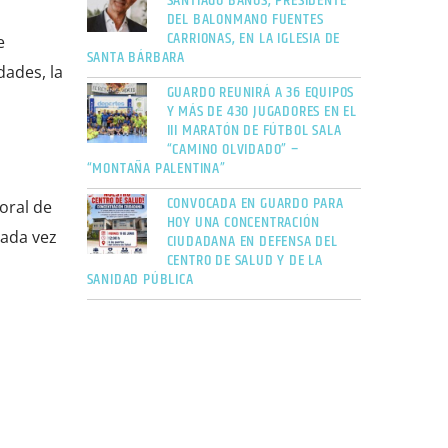
SANTIAGO BAÑOS, PRESIDENTE
DEL BALONMANO FUENTES
CARRIONAS, EN LA IGLESIA DE
e
SANTA BÁRBARA
dades, la
GUARDO REUNIRÁ A 36 EQUIPOS
Y MÁS DE 430 JUGADORES EN EL
III MARATÓN DE FÚTBOL SALA
“CAMINO OLVIDADO” –
“MONTAÑA PALENTINA”
CONVOCADA EN GUARDO PARA
oral de
HOY UNA CONCENTRACIÓN
cada vez
CIUDADANA EN DEFENSA DEL
CENTRO DE SALUD Y DE LA
SANIDAD PÚBLICA