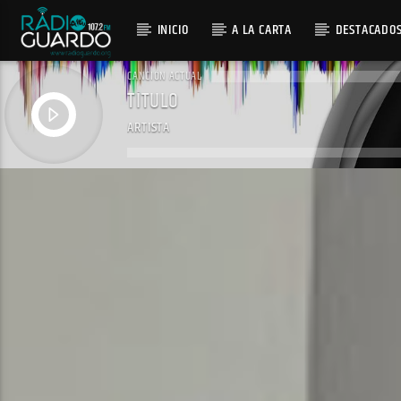
INICIO
A LA CARTA
DESTACADO
CANCIÓN ACTUAL
TÍTULO
ARTISTA