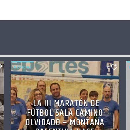
NOTICIAS
0
LA III MARATÓN DE
FÚTBOL SALA CAMINO
OLVIDADO – MONTAÑA