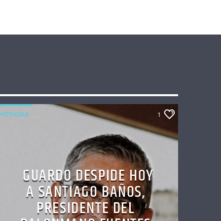
NOTICIAS
1
GUARDO DESPIDE HOY
A SANTIAGO BAÑOS,
PRESIDENTE DEL