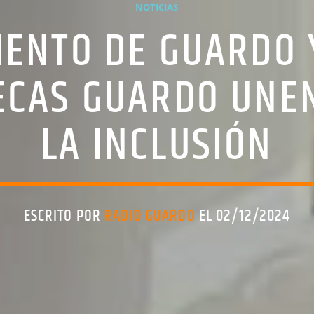
NOTICIAS
IENTO DE GUARDO 
ECAS GUARDO UNEN
LA INCLUSIÓN
ESCRITO POR
RADIO GUARDO
EL 02/12/2024