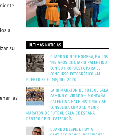
eniente
dos a
ÚLTIMAS NOTICIAS
izar su
GUARDO RINDE HOMENAJE A LOS
145 AÑOS DE DIARIO PALENTINO
CON SU PROPUESTA PARA EL
CONCURSO FOTOGRÁFICO «MI
PUEBLO ES EL MEJOR» 2026
LA III MARATÓN DE FÚTBOL SALA
CAMINO OLVIDADO – MONTAÑA
ener las
PALENTINA HACE HISTORIA Y SE
CONSOLIDA COMO EL MEJOR
MARATÓN DE FÚTBOL SALA DE ESPAÑA
DENTRO DE SU CATEGORÍA
GUARDO DESPIDE HOY A