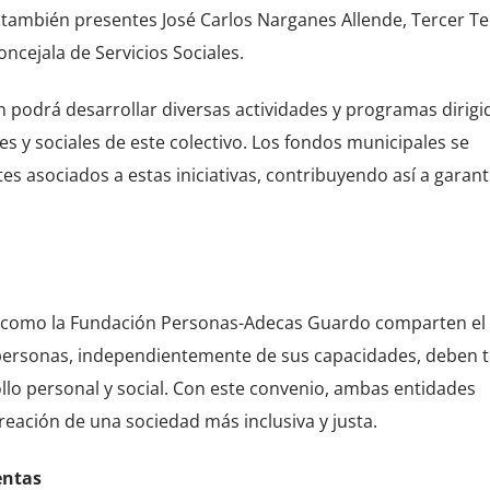
n también presentes José Carlos Narganes Allende, Tercer T
ncejala de Servicios Sociales.
ón podrá desarrollar diversas actividades y programas dirigi
s y sociales de este colectivo. Los fondos municipales se
es asociados a estas iniciativas, contribuyendo así a garant
 como la Fundación Personas-Adecas Guardo comparten el
personas, independientemente de sus capacidades, deben t
o personal y social. Con este convenio, ambas entidades
eación de una sociedad más inclusiva y justa.
entas