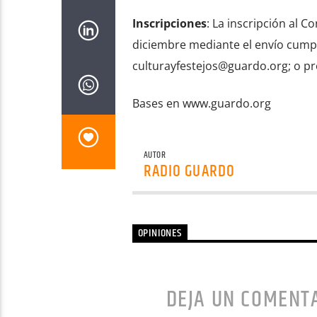
Inscripciones
: La inscripción al C
diciembre mediante el envío cumpli
culturayfestejos@guardo.org; o p
Bases en www.guardo.org
AUTOR
RADIO GUARDO
OPINIONES
DEJA UN COMENT