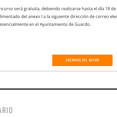
oncurso será gratuita, debiendo realizarse hasta el día 18 de
mentado del anexo I a la siguiente dirección de correo ele
resencialmente en el Ayuntamiento de Guardo.
ARCHIVOS DEL AUTOR
ARIO