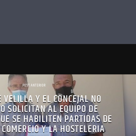
POST ANTERIOR
E VELILLA Y EL CONCEJAL NO
O SOLICITAN AL EQUIPO DE
UE SE HABILITEN PARTIDAS DE
 COMERCIO Y LA HOSTELERIA