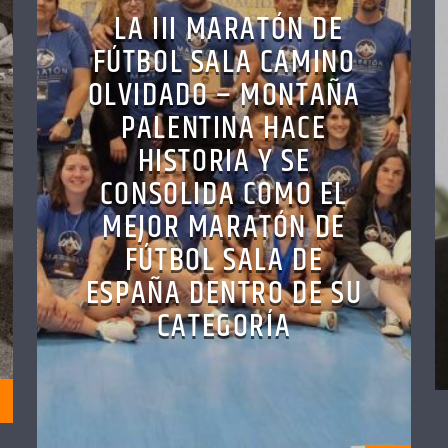
LA III MARATÓN DE
FÚTBOL SALA CAMINO
OLVIDADO – MONTAÑA
PALENTINA HACE
HISTORIA Y SE
CONSOLIDA COMO EL
MEJOR MARATÓN DE
FÚTBOL SALA DE
ESPAÑA DENTRO DE SU
CATEGORÍA