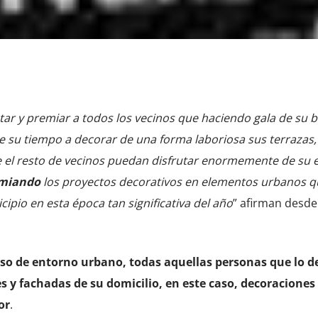
ar y premiar a todos los vecinos que haciendo gala de su 
 su tiempo a decorar de una forma laboriosa sus terrazas,
 el resto de vecinos puedan disfrutar enormemente de su e
miando
los proyectos decorativos en elementos urbanos q
icipio en esta época tan significativa del año
” afirman desde
rso de entorno urbano, todas aquellas personas que lo d
 y fachadas de su domicilio, en este caso, decoraciones
or
.