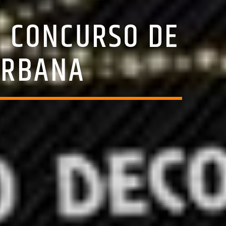
N CONCURSO DE
URBANA