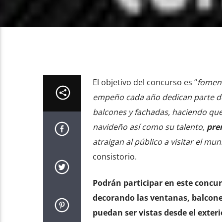
El objetivo del concurso es “
foment
empeño cada año dedican parte de
balcones y fachadas, haciendo que
navideño así como su talento,
pre
atraigan al público a visitar el mun
consistorio.
Podrán participar en este concu
decorando las ventanas, balcones
puedan ser vistas desde el exteri