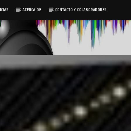
ICIAS
ACERCA DE
CONTACTO Y COLABORADORES
Radio AMGu