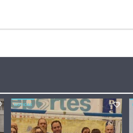
NOTICIAS
0