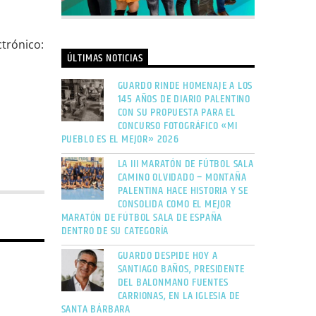
ctrónico:
ÚLTIMAS NOTICIAS
GUARDO RINDE HOMENAJE A LOS
145 AÑOS DE DIARIO PALENTINO
CON SU PROPUESTA PARA EL
CONCURSO FOTOGRÁFICO «MI
PUEBLO ES EL MEJOR» 2026
LA III MARATÓN DE FÚTBOL SALA
CAMINO OLVIDADO – MONTAÑA
PALENTINA HACE HISTORIA Y SE
CONSOLIDA COMO EL MEJOR
MARATÓN DE FÚTBOL SALA DE ESPAÑA
DENTRO DE SU CATEGORÍA
GUARDO DESPIDE HOY A
SANTIAGO BAÑOS, PRESIDENTE
DEL BALONMANO FUENTES
CARRIONAS, EN LA IGLESIA DE
SANTA BÁRBARA