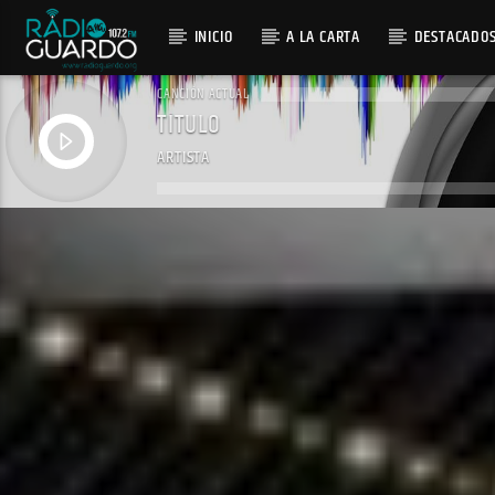
INICIO
A LA CARTA
DESTACADO
CANCIÓN ACTUAL
TÍTULO
ARTISTA