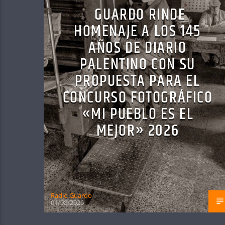
GUARDO RINDE
HOMENAJE A LOS 145
AÑOS DE DIARIO
PALENTINO CON SU
PROPUESTA PARA EL
CONCURSO FOTOGRÁFICO
«MI PUEBLO ES EL
MEJOR» 2026
Radio Guardo
01/08/2026