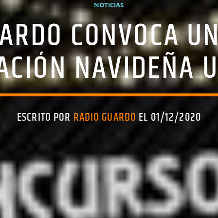
NOTICIAS
UARDO CONVOCA U
ACIÓN NAVIDEÑA 
ESCRITO POR
RADIO GUARDO
EL 01/12/2020