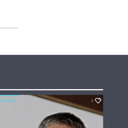
NOTICIAS
1