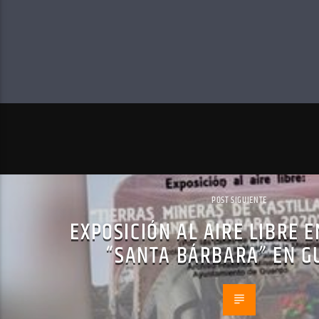
POST SIGUIENTE
EXPOSICIÓN AL AIRE LIBRE E
“SANTA BÁRBARA” EN G