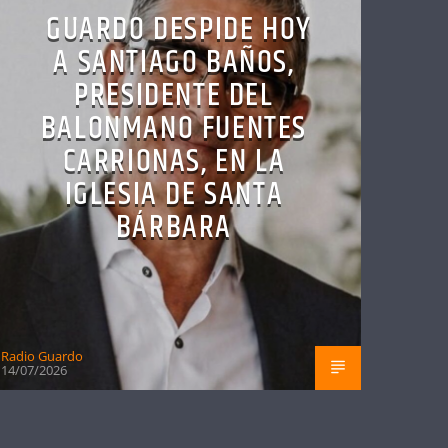
GUARDO DESPIDE HOY
A SANTIAGO BAÑOS,
PRESIDENTE DEL
BALONMANO FUENTES
CARRIONAS, EN LA
IGLESIA DE SANTA
BÁRBARA
Radio Guardo
14/07/2026