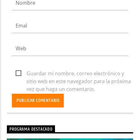
Guardar mi nombre, correo electrónico y
sitio web en este navegador para la próxima
vez que haga un comentario.
PROGRAMA DESTACADO