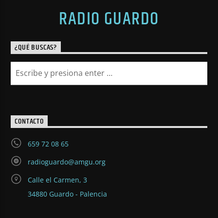
RADIO GUARDO
¿QUÉ BUSCAS?
CONTACTO
659 72 08 65
radioguardo@amgu.org
Calle el Carmen, 3
34880 Guardo - Palencia