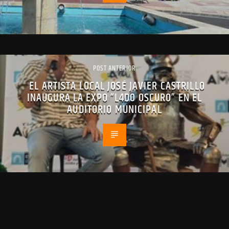
POST ANTERIOR
EL ARTISTA LOCAL JOSÉ JAVIER CASTRILLO
INAUGURA LA EXPO “L4D0 OSCURO” EN EL
AUDITORIO MUNICIPAL