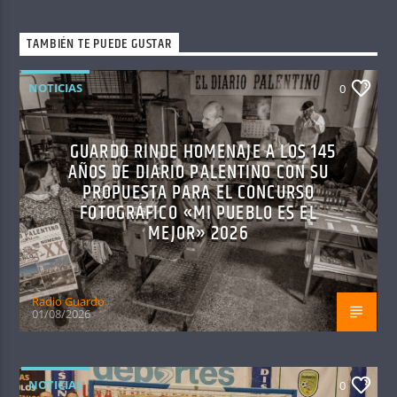
TAMBIÉN TE PUEDE GUSTAR
NOTICIAS
0
GUARDO RINDE HOMENAJE A LOS 145
AÑOS DE DIARIO PALENTINO CON SU
PROPUESTA PARA EL CONCURSO
FOTOGRÁFICO «MI PUEBLO ES EL
MEJOR» 2026
Radio Guardo
01/08/2026
NOTICIAS
0