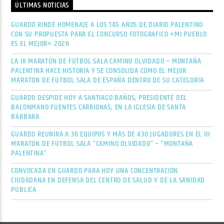
ÚLTIMAS NOTICIAS
GUARDO RINDE HOMENAJE A LOS 145 AÑOS DE DIARIO PALENTINO
CON SU PROPUESTA PARA EL CONCURSO FOTOGRÁFICO «MI PUEBLO
ES EL MEJOR» 2026
LA III MARATÓN DE FÚTBOL SALA CAMINO OLVIDADO – MONTAÑA
PALENTINA HACE HISTORIA Y SE CONSOLIDA COMO EL MEJOR
MARATÓN DE FÚTBOL SALA DE ESPAÑA DENTRO DE SU CATEGORÍA
GUARDO DESPIDE HOY A SANTIAGO BAÑOS, PRESIDENTE DEL
BALONMANO FUENTES CARRIONAS, EN LA IGLESIA DE SANTA
BÁRBARA
GUARDO REUNIRÁ A 36 EQUIPOS Y MÁS DE 430 JUGADORES EN EL III
MARATÓN DE FÚTBOL SALA “CAMINO OLVIDADO” – “MONTAÑA
PALENTINA”
CONVOCADA EN GUARDO PARA HOY UNA CONCENTRACIÓN
CIUDADANA EN DEFENSA DEL CENTRO DE SALUD Y DE LA SANIDAD
PÚBLICA