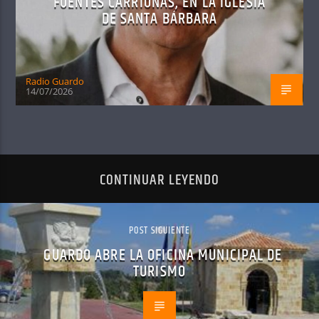
FUENTES CARRIONAS, EN LA IGLESIA
DE SANTA BÁRBARA
Radio Guardo
14/07/2026
CONTINUAR LEYENDO
POST SIGUIENTE
GUARDO ABRE LA OFICINA MUNICIPAL DE
TURISMO