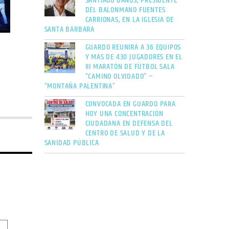
SANTIAGO BAÑOS, PRESIDENTE
DEL BALONMANO FUENTES
CARRIONAS, EN LA IGLESIA DE
SANTA BÁRBARA
GUARDO REUNIRÁ A 36 EQUIPOS
Y MÁS DE 430 JUGADORES EN EL
III MARATÓN DE FÚTBOL SALA
“CAMINO OLVIDADO” –
“MONTAÑA PALENTINA”
CONVOCADA EN GUARDO PARA
HOY UNA CONCENTRACIÓN
CIUDADANA EN DEFENSA DEL
CENTRO DE SALUD Y DE LA
SANIDAD PÚBLICA