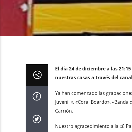
El día 24 de diciembre a las 21:
nuestras casas a través del cana
Ya han comenzado las grabaciones e
Juvenil «, «Coral Boardo», «Banda 
Carrión.
Nuestro agracedimiento a la «8 Pal