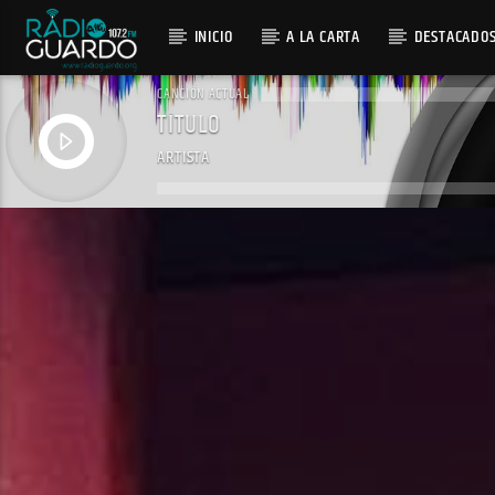
INICIO
A LA CARTA
DESTACADO
CANCIÓN ACTUAL
TÍTULO
ARTISTA