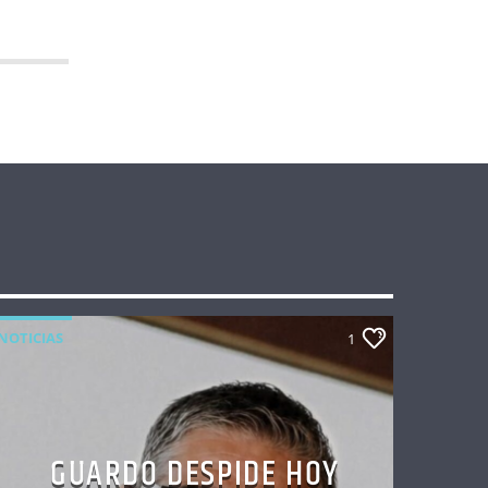
NOTICIAS
1
GUARDO DESPIDE HOY