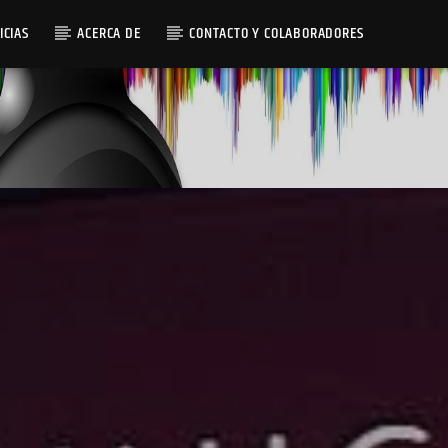
ICIAS
ACERCA DE
CONTACTO Y COLABORADORES
Radio AMGu