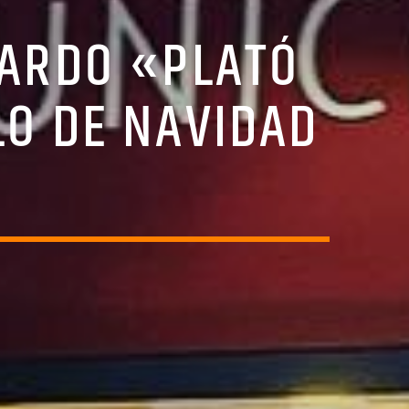
UARDO «PLATÓ
LO DE NAVIDAD