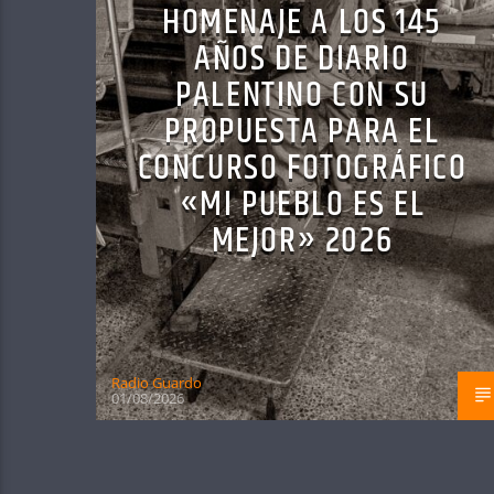
HOMENAJE A LOS 145
AÑOS DE DIARIO
PALENTINO CON SU
PROPUESTA PARA EL
CONCURSO FOTOGRÁFICO
«MI PUEBLO ES EL
MEJOR» 2026
Radio Guardo
01/08/2026