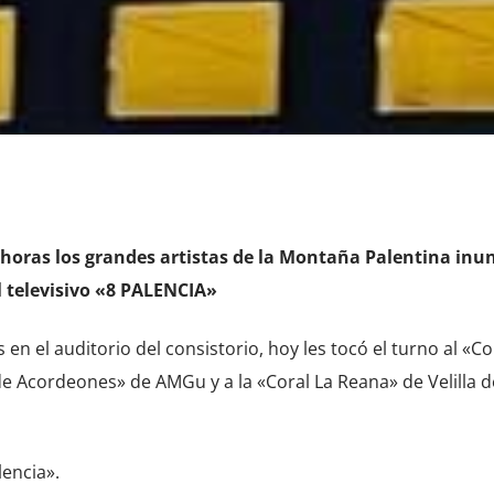
15 horas los grandes artistas de la Montaña Palentina in
l televisivo «8 PALENCIA»
n el auditorio del consistorio, hoy les tocó el turno al «C
de Acordeones» de AMGu y a la «Coral La Reana» de Velilla d
encia».