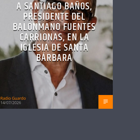
A SANTIAGO BAÑOS,
PRESIDENTE DEL
BALONMANO FUENTES
CARRIONAS, EN LA
IGLESIA DE SANTA
BÁRBARA
Radio Guardo
14/07/2026