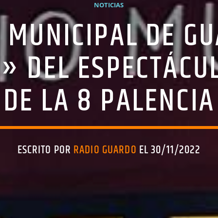
NOTICIAS
O MUNICIPAL DE G
N» DEL ESPECTÁCU
DE LA 8 PALENCIA
ESCRITO POR
RADIO GUARDO
EL 30/11/2022