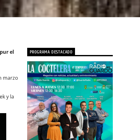
PROGRAMA DESTACADO
pur el
en marzo
k y la