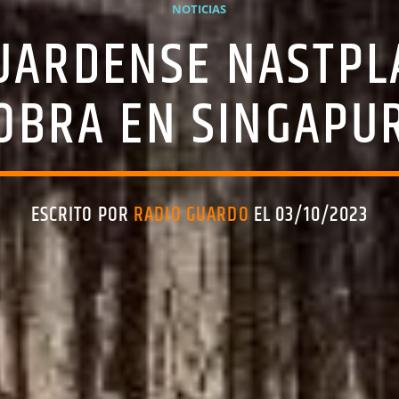
NOTICIAS
GUARDENSE NASTPL
OBRA EN SINGAPU
ESCRITO POR
RADIO GUARDO
EL 03/10/2023