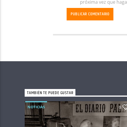
próxima vez que haga
TAMBIÉN TE PUEDE GUSTAR
NOTICIAS
0