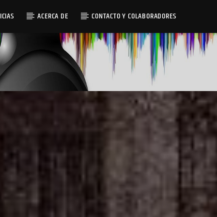
ICIAS
ACERCA DE
CONTACTO Y COLABORADORES
Radio AMGu