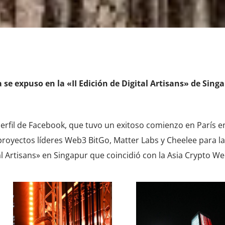
ta se expuso en la «II Edición de Digital Artisans» de Singa
 perfil de Facebook, que tuvo un exitoso comienzo en París 
proyectos líderes Web3 BitGo, Matter Labs y Cheelee para la
l Artisans» en Singapur que coincidió con la Asia Crypto Wee