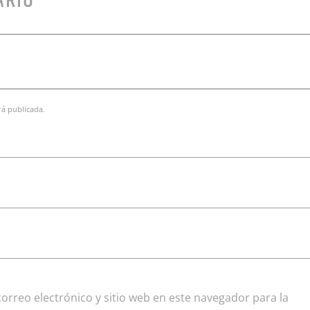
ARIO
rá publicada.
rreo electrónico y sitio web en este navegador para la