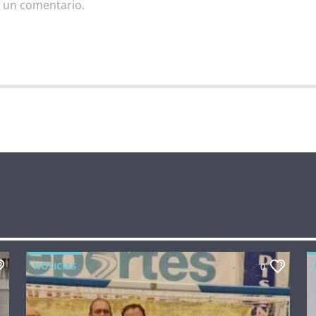
 un comentario.
NOTICIAS
0