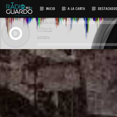
INICIO
A LA CARTA
DESTACADO
CANCIÓN ACTUAL
TÍTULO
ARTISTA