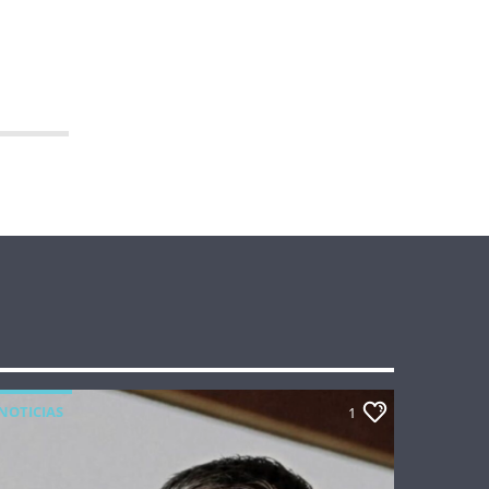
NOTICIAS
1