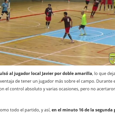
ulsó al jugador local Javier por doble amarilla
, lo que dej
 ventaja de tener un jugador más sobre el campo. Durante 
n el control absoluto y varias ocasiones, pero no acertaro
omo todo el partido, y así,
en el minuto 16 de la segunda 