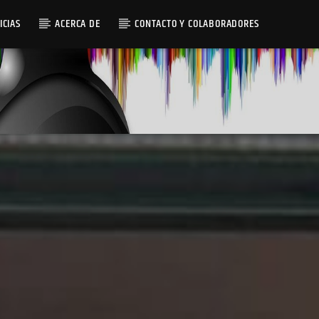
ICIAS
ACERCA DE
CONTACTO Y COLABORADORES
Radio AMGu