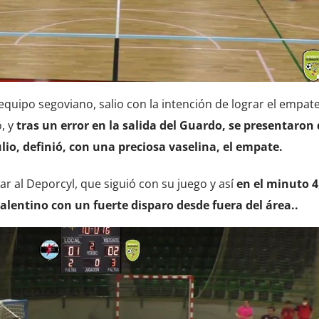
quipo segoviano, salio con la intención de lograr el empat
o, y
tras un error en la salida del Guardo, se presentaron
lio, definió, con una preciosa vaselina, el empate.
ar al Deporcyl, que siguió con su juego y así
en el minuto 4
lentino con un fuerte disparo desde fuera del área..