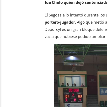
fue Chefo quien dejó sentenciad
El Segosala lo intentó durante los 
portero-jugador
. Algo que metió a
Deporcyl es un gran bloque defens
vacía que hubiese podido ampliar 