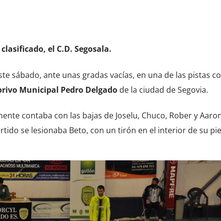
clasificado, el C.D. Segosala.
ste sábado, ante unas gradas vacías, en una de las pistas c
rivo Municipal Pedro Delgado
de la ciudad de Segovia.
mente contaba con las bajas de Joselu, Chuco, Rober y Aaron
ido se lesionaba Beto, con un tirón en el interior de su pi