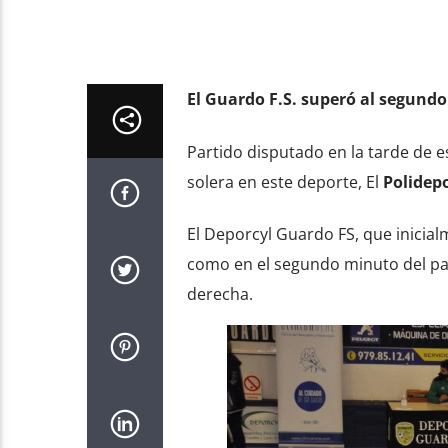
El Guardo F.S. superó al segundo 
Partido disputado en la tarde de e
solera en este deporte, El
Polidepo
El Deporcyl Guardo FS, que inicial
como en el segundo minuto del part
derecha.