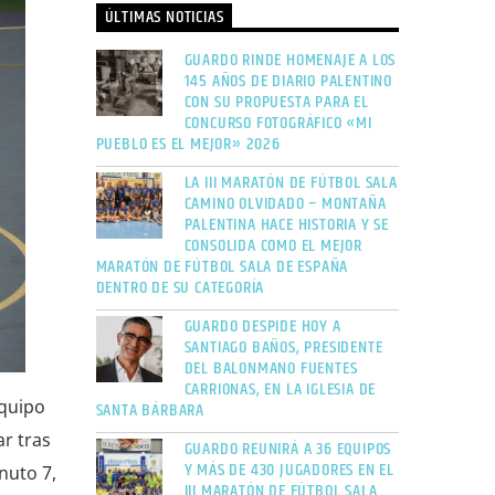
ÚLTIMAS NOTICIAS
GUARDO RINDE HOMENAJE A LOS
145 AÑOS DE DIARIO PALENTINO
CON SU PROPUESTA PARA EL
CONCURSO FOTOGRÁFICO «MI
PUEBLO ES EL MEJOR» 2026
LA III MARATÓN DE FÚTBOL SALA
CAMINO OLVIDADO – MONTAÑA
PALENTINA HACE HISTORIA Y SE
CONSOLIDA COMO EL MEJOR
MARATÓN DE FÚTBOL SALA DE ESPAÑA
DENTRO DE SU CATEGORÍA
GUARDO DESPIDE HOY A
SANTIAGO BAÑOS, PRESIDENTE
DEL BALONMANO FUENTES
CARRIONAS, EN LA IGLESIA DE
equipo
SANTA BÁRBARA
r tras
GUARDO REUNIRÁ A 36 EQUIPOS
Y MÁS DE 430 JUGADORES EN EL
nuto 7,
III MARATÓN DE FÚTBOL SALA