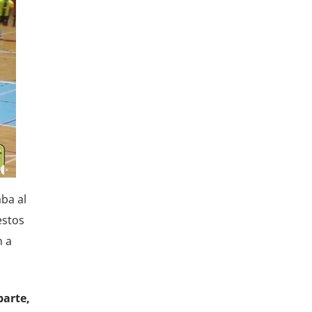
aba al
estos
n a
parte,