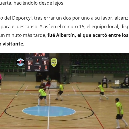
uerta, haciéndolo desde lejos.
o del Deporcyl, tras errar un dos por uno a su favor, alcanzó
ara el descanso. Y así en el minuto 15, el equipo local, di
y un minuto más tarde,
fué Albertín, el que acertó entre los
 visitante.