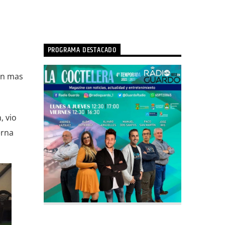
PROGRAMA DESTACADO
on mas
, vio
erna