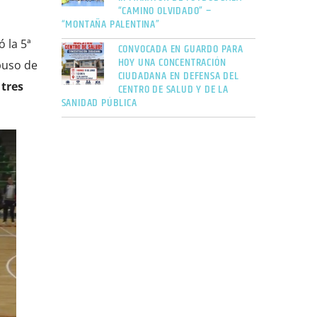
“CAMINO OLVIDADO” –
“MONTAÑA PALENTINA”
 la 5ª
CONVOCADA EN GUARDO PARA
HOY UNA CONCENTRACIÓN
spuso de
CIUDADANA EN DEFENSA DEL
 tres
CENTRO DE SALUD Y DE LA
SANIDAD PÚBLICA