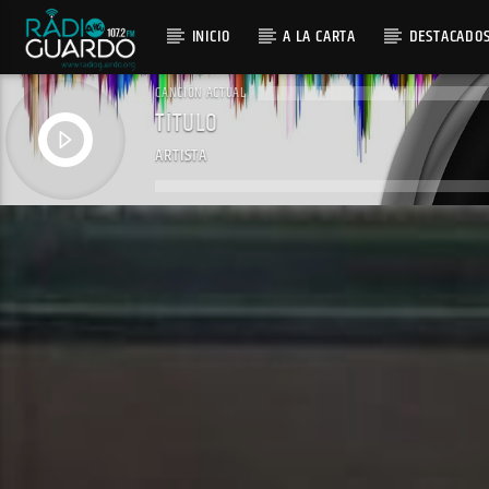
INICIO
A LA CARTA
DESTACADO
CANCIÓN ACTUAL
TÍTULO
ARTISTA