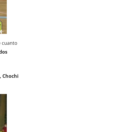
e cuanto
 dos
, Chochi