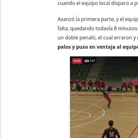
cuando el equipo local disparo a p
Avanzó la primera parte, y el equip
falta, quedando todavía 8 minutos p
un doble penalti, el cual erraron 
palos y puso en ventaja al equipo