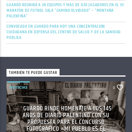
GUARDO REUNIRÁ A 36 EQUIPOS Y MÁS DE 430 JUGADORES EN EL III
MARATÓN DE FÚTBOL SALA “CAMINO OLVIDADO” – “MONTAÑA
PALENTINA”
CONVOCADA EN GUARDO PARA HOY UNA CONCENTRACIÓN
CIUDADANA EN DEFENSA DEL CENTRO DE SALUD Y DE LA SANIDAD
PÚBLICA
TAMBIÉN TE PUEDE GUSTAR
NOTICIAS
0
GUARDO RINDE HOMENAJE A LOS 145
AÑOS DE DIARIO PALENTINO CON SU
PROPUESTA PARA EL CONCURSO
FOTOGRÁFICO «MI PUEBLO ES EL