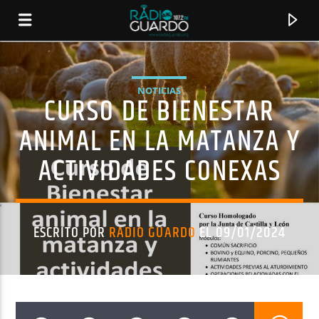
NOTICIAS
CURSO DE BIENESTAR
ANIMAL EN LA MATANZA Y
ACTIVIDADES CONEXAS
ESCRITO POR
RADIO GUARDO
EL 09/01/2024
CANCIÓN ACTUAL
TÍTULO
ARTISTA