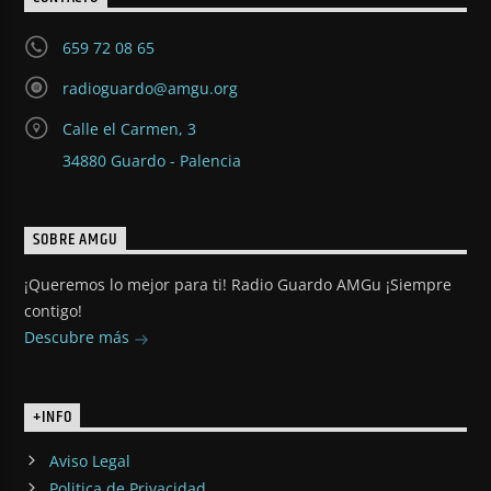
659 72 08 65
radioguardo@amgu.org
Calle el Carmen, 3
34880 Guardo - Palencia
SOBRE AMGU
¡Queremos lo mejor para ti! Radio Guardo AMGu ¡Siempre
contigo!
Descubre más
+INFO
Aviso Legal
Politica de Privacidad