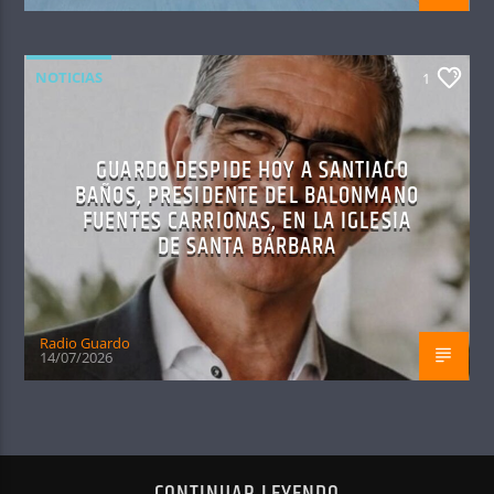
NOTICIAS
1
GUARDO DESPIDE HOY A SANTIAGO
BAÑOS, PRESIDENTE DEL BALONMANO
FUENTES CARRIONAS, EN LA IGLESIA
DE SANTA BÁRBARA
Radio Guardo
14/07/2026