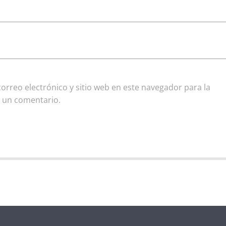
rreo electrónico y sitio web en este navegador para la
 un comentario.