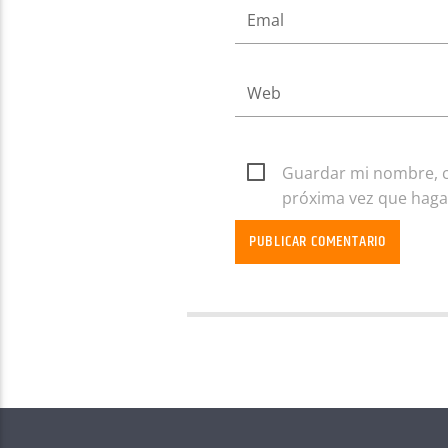
Guardar mi nombre, co
próxima vez que haga