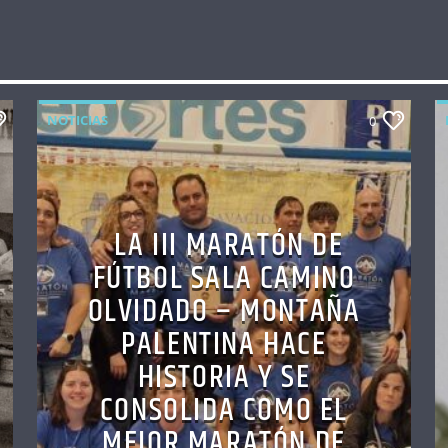
NOTICIAS
0
LA III MARATÓN DE
FÚTBOL SALA CAMINO
OLVIDADO – MONTAÑA
PALENTINA HACE
HISTORIA Y SE
CONSOLIDA COMO EL
MEJOR MARATÓN DE