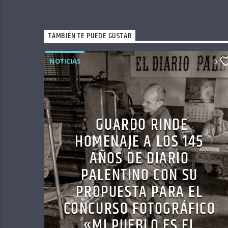
TAMBIÉN TE PUEDE GUSTAR
NOTICIAS
0
GUARDO RINDE
HOMENAJE A LOS 145
AÑOS DE DIARIO
PALENTINO CON SU
PROPUESTA PARA EL
CONCURSO FOTOGRÁFICO
«MI PUEBLO ES EL