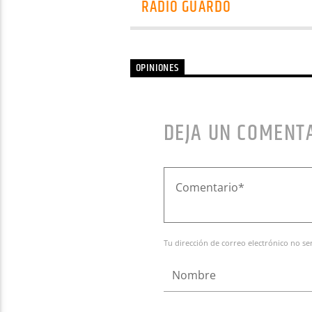
RADIO GUARDO
OPINIONES
DEJA UN COMENT
Tu dirección de correo electrónico no se