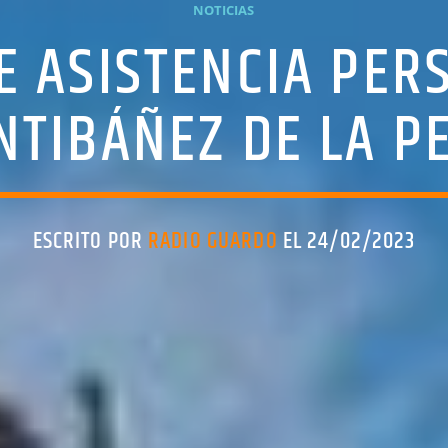
NOTICIAS
E ASISTENCIA PER
NTIBÁÑEZ DE LA P
ESCRITO POR
RADIO GUARDO
EL 24/02/2023