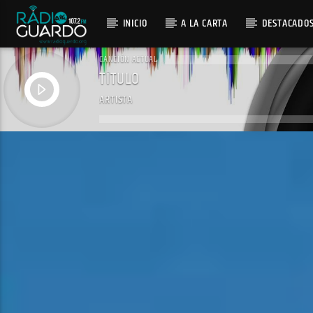
INICIO
A LA CARTA
DESTACADO
CANCIÓN ACTUAL
TÍTULO
ARTISTA