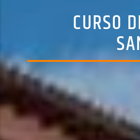
CURSO D
SA