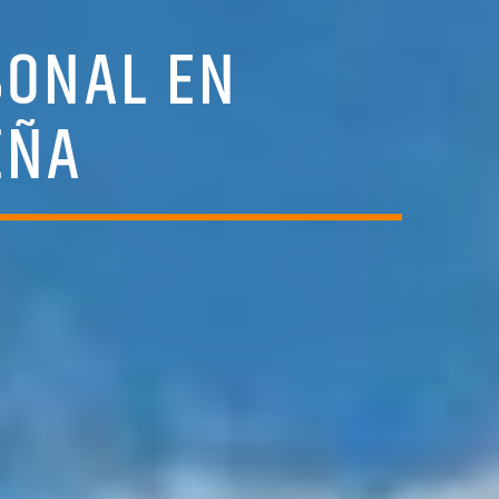
SONAL EN
EÑA