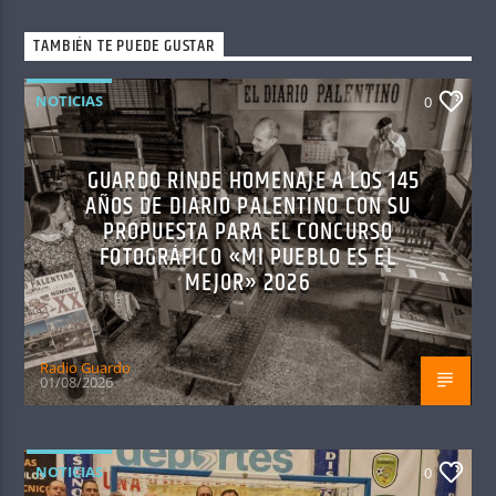
TAMBIÉN TE PUEDE GUSTAR
NOTICIAS
0
GUARDO RINDE HOMENAJE A LOS 145
AÑOS DE DIARIO PALENTINO CON SU
PROPUESTA PARA EL CONCURSO
FOTOGRÁFICO «MI PUEBLO ES EL
MEJOR» 2026
Radio Guardo
01/08/2026
NOTICIAS
0