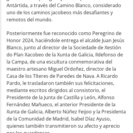
Antártida, a través del Camino Blanco, considerado
uno de los caminos jacobeos más desafiantes y
remotos del mundo.
Posteriormente fue reconocido como Peregrino de
Honor 2024, haciéndole entrega el alcalde Juan Jesús
Blanco, junto al director de la Sociedade de Xestión
do Plan Xacobeo de la Xunta de Galicia, Ildefonso de
la Campa, de una escultura conmemorativa del
maestro artesano Miguel Ordoñez, director de la
Casa de los Títeres de Paredes de Nava. A Ricardo
Pardo, le trasladaron también sus felicitaciones,
mediante escritos dirigidos al consistorio, el
Presidente de la Junta de Castilla y León, Alfonso
Fernández Mañueco, el anterior Presidente de la
Xunta de Galicia, Alberto Núñez Feijoo y la Presidenta
de la Comunidad de Madrid, Isabel Díaz Ayuso,
quienes también transmitieron su afecto y aprecio
por los guardenses.