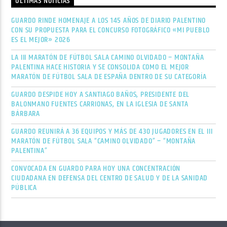
ÚLTIMAS NOTICIAS
GUARDO RINDE HOMENAJE A LOS 145 AÑOS DE DIARIO PALENTINO
CON SU PROPUESTA PARA EL CONCURSO FOTOGRÁFICO «MI PUEBLO
ES EL MEJOR» 2026
LA III MARATÓN DE FÚTBOL SALA CAMINO OLVIDADO – MONTAÑA
PALENTINA HACE HISTORIA Y SE CONSOLIDA COMO EL MEJOR
MARATÓN DE FÚTBOL SALA DE ESPAÑA DENTRO DE SU CATEGORÍA
GUARDO DESPIDE HOY A SANTIAGO BAÑOS, PRESIDENTE DEL
BALONMANO FUENTES CARRIONAS, EN LA IGLESIA DE SANTA
BÁRBARA
GUARDO REUNIRÁ A 36 EQUIPOS Y MÁS DE 430 JUGADORES EN EL III
MARATÓN DE FÚTBOL SALA “CAMINO OLVIDADO” – “MONTAÑA
PALENTINA”
CONVOCADA EN GUARDO PARA HOY UNA CONCENTRACIÓN
CIUDADANA EN DEFENSA DEL CENTRO DE SALUD Y DE LA SANIDAD
PÚBLICA