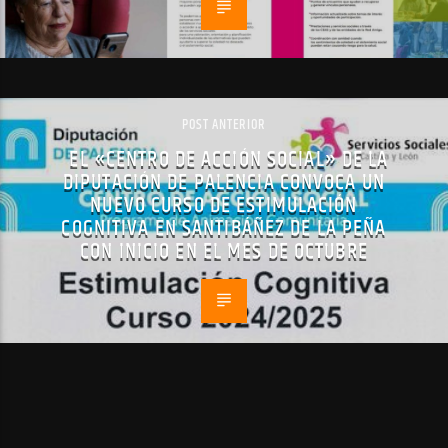
POST ANTERIOR
EL «CENTRO DE ACCIÓN SOCIAL» DE LA
DIPUTACIÓN DE PALENCIA CONVOCA UN
NUEVO CURSO DE ESTIMULACIÓN
COGNITIVA EN SANTIBÁÑEZ DE LA PEÑA
CON INICIO EN EL MES DE OCTUBRE