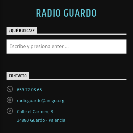
RADIO GUARDO
¿QUÉ BUSCAS?
CONTACTO
659 72 08 65
radioguardo@amgu.org
Calle el Carmen, 3
34880 Guardo - Palencia