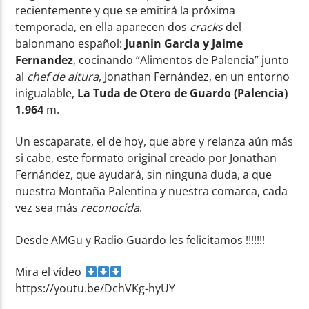
recientemente y que se emitirá la próxima
temporada, en ella aparecen dos
cracks
del
balonmano español:
Juanin Garcia y Jaime
Fernandez
, cocinando “Alimentos de Palencia” junto
al
chef de altura
, Jonathan Fernández, en un entorno
inigualable,
La Tuda de Otero de Guardo (Palencia)
1.964
m.
Un escaparate, el de hoy, que abre y relanza aún más
si cabe, este formato original creado por Jonathan
Fernández, que ayudará, sin ninguna duda, a que
nuestra Montaña Palentina y nuestra comarca, cada
vez sea más
reconocida
.
Desde AMGu y Radio Guardo les felicitamos !!!!!!!
Mira el vídeo
https://youtu.be/DchVKg-hyUY