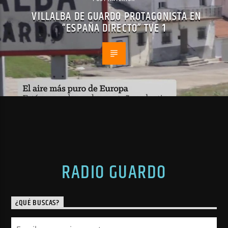
VILLALBA DE GUARDO PROTAGONISTA EN
“ESPAÑA DIRECTO” TVE 1
RADIO GUARDO
¿QUÉ BUSCAS?