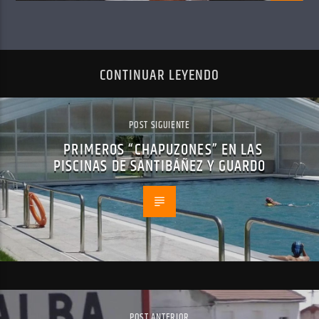
CONTINUAR LEYENDO
POST SIGUIENTE
PRIMEROS “CHAPUZONES” EN LAS
PISCINAS DE SANTIBÁÑEZ Y GUARDO
POST ANTERIOR