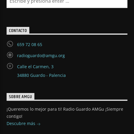
CONTACTO
659 72 08 65
radioguardo@amgu.org
Calle el Carmen, 3
34880 Guardo - Palencia
SOBRE AMGU
¡Queremos lo mejor para ti! Radio Guardo AMGu ¡Siempre
contigo!
Descubre más