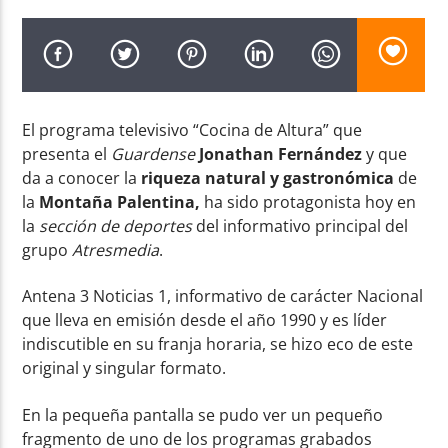
El programa televisivo “Cocina de Altura” que
Radio AMGu
presenta el
Guardense
Jonatha
n
Fernández
y que
da a conocer la
riqueza natural y gastronómica
de
la
Montaña Palentina,
ha sido protagonista hoy en
la
sección de deportes
del informativo principal del
grupo
Atresmedia
.
Antena 3 Noticias 1, informativo de carácter Nacional
que lleva en emisión desde el año 1990 y es líder
indiscutible en su franja horaria, se hizo eco de este
original y singular formato.
En la pequeña pantalla se pudo ver un pequeño
fragmento de uno de los programas grabados