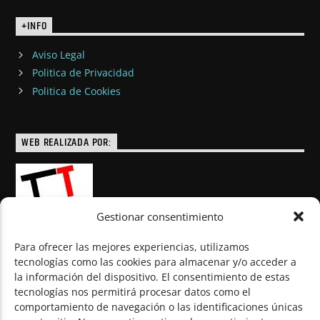
+INFO
Aviso Legal
Politica de Privacidad
Politica de Cookies
WEB REALIZADA POR:
Gestionar consentimiento
Para ofrecer las mejores experiencias, utilizamos
tecnologías como las cookies para almacenar y/o acceder a
la información del dispositivo. El consentimiento de estas
© Todos los derechos reservados
tecnologías nos permitirá procesar datos como el
comportamiento de navegación o las identificaciones únicas