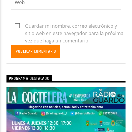
Guardar mi nombre, correo electrónico y
sitio web en este navegador para la próxima
vez que haga un comentario.
PROGRAMA DESTACADO