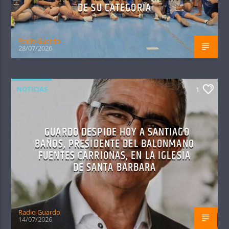
DE SU CATEGORÍA
Radio Guardo
28/07/2026
NOTICIAS
1
GUARDO DESPIDE HOY A SANTIAGO
BAÑOS, PRESIDENTE DEL BALONMANO
FUENTES CARRIONAS, EN LA IGLESIA
DE SANTA BÁRBARA
Radio Guardo
14/07/2026