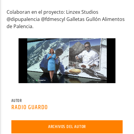
Colaboran en el proyecto: Linzex Studios
@dipupalencia @fdmescyl Galletas Gullón Alimentos
de Palencia.
AUTOR
RADIO GUARDO
ARCHIVOS DEL AUTOR