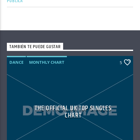
PÚBLICA
TAMBIÉN TE PUEDE GUSTAR
DANCE
MONTHLY CHART
5
OFFICIAL CHART
TECH HOUSE
THE OFFICIAL UK TOP SINGLES
CHART