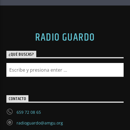
RADIO GUARDO
¿QUÉ BUSCAS?
CONTACTO
659 72 08 65
radioguardo@amgu.org