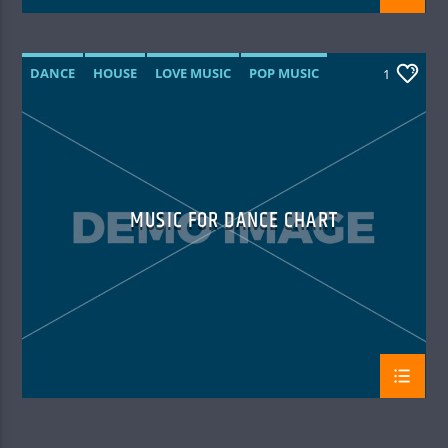
DANCE
HOUSE
LOVE MUSIC
POP MUSIC
1
MUSIC FOR DANCE CHART