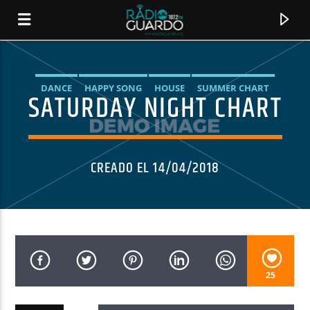
DANCE
HAPPY SONG
HOUSE
SUMMER CHART
SATURDAY NIGHT CHART
TECH HOUSE
CREADO EL 14/04/2018
CANCIÓN ACTUAL
25
TÍTULO
ARTISTA