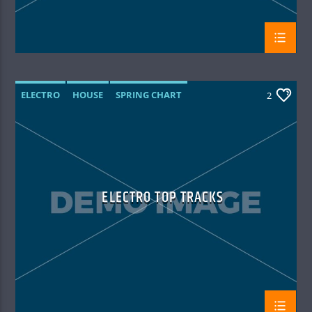
ELECTRO
HOUSE
SPRING CHART
2
TECH HOUSE
ELECTRO TOP TRACKS