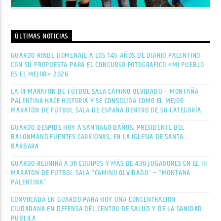
ÚLTIMAS NOTICIAS
GUARDO RINDE HOMENAJE A LOS 145 AÑOS DE DIARIO PALENTINO
CON SU PROPUESTA PARA EL CONCURSO FOTOGRÁFICO «MI PUEBLO
ES EL MEJOR» 2026
LA III MARATÓN DE FÚTBOL SALA CAMINO OLVIDADO – MONTAÑA
PALENTINA HACE HISTORIA Y SE CONSOLIDA COMO EL MEJOR
MARATÓN DE FÚTBOL SALA DE ESPAÑA DENTRO DE SU CATEGORÍA
GUARDO DESPIDE HOY A SANTIAGO BAÑOS, PRESIDENTE DEL
BALONMANO FUENTES CARRIONAS, EN LA IGLESIA DE SANTA
BÁRBARA
GUARDO REUNIRÁ A 36 EQUIPOS Y MÁS DE 430 JUGADORES EN EL III
MARATÓN DE FÚTBOL SALA “CAMINO OLVIDADO” – “MONTAÑA
PALENTINA”
CONVOCADA EN GUARDO PARA HOY UNA CONCENTRACIÓN
CIUDADANA EN DEFENSA DEL CENTRO DE SALUD Y DE LA SANIDAD
PÚBLICA