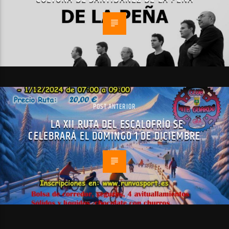
POST ANTERIOR
LA XII RUTA DEL ESCALOFRÍO SE
CELEBRARÁ EL DOMINGO 1 DE DICIEMBRE