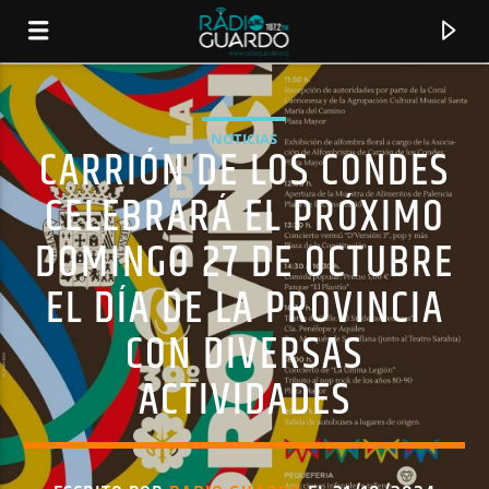
NOTICIAS
CARRIÓN DE LOS CONDES
CELEBRARÁ EL PRÓXIMO
DOMINGO 27 DE OCTUBRE
EL DÍA DE LA PROVINCIA
CON DIVERSAS
ACTIVIDADES
CANCIÓN ACTUAL
TÍTULO
ARTISTA