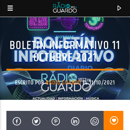
NOTICIAS
BOLETIN INFORMATIVO 11
OCTUBRE 2021
ESCRITO POR
RADIO GUARDO
EL 11/10/2021
CANCIÓN ACTUAL
TÍTULO
ARTISTA