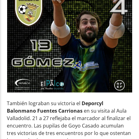
También lograban su victoria el
Deporcyl
Balonmano Fuentes Carrionas
en su visita al Aula
Valladolid. 21 a 27 reflejaba el marcador al finalizar el
encuentro. Las pupilas de Goyo Casado acumulan
tres victorias de tres encuentros por lo que ostentan