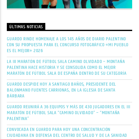
ÚLTIMAS NOTICIAS
GUARDO RINDE HOMENAJE A LOS 145 AÑOS DE DIARIO PALENTINO
CON SU PROPUESTA PARA EL CONCURSO FOTOGRÁFICO «MI PUEBLO
ES EL MEJOR» 2026
LA III MARATÓN DE FÚTBOL SALA CAMINO OLVIDADO – MONTAÑA
PALENTINA HACE HISTORIA Y SE CONSOLIDA COMO EL MEJOR
MARATÓN DE FÚTBOL SALA DE ESPAÑA DENTRO DE SU CATEGORÍA
GUARDO DESPIDE HOY A SANTIAGO BAÑOS, PRESIDENTE DEL
BALONMANO FUENTES CARRIONAS, EN LA IGLESIA DE SANTA
BÁRBARA
GUARDO REUNIRÁ A 36 EQUIPOS Y MÁS DE 430 JUGADORES EN EL III
MARATÓN DE FÚTBOL SALA “CAMINO OLVIDADO” – “MONTAÑA
PALENTINA”
CONVOCADA EN GUARDO PARA HOY UNA CONCENTRACIÓN
CIUDADANA EN DEFENSA DEL CENTRO DE SALUD Y DE LA SANIDAD