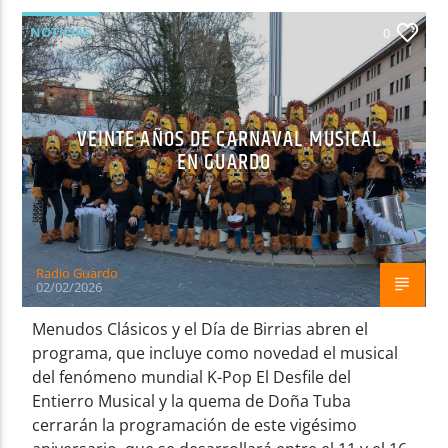
NOTICIAS
0
VEINTE AÑOS DE CARNAVAL MUSICAL
EN GUARDO
Radio Guardo
02/02/2026
Menudos Clásicos y el Día de Birrias abren el
programa, que incluye como novedad el musical
del fenómeno mundial K-Pop El Desfile del
Entierro Musical y la quema de Doña Tuba
cerrarán la programación de este vigésimo