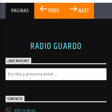
PREV
NEXT
PÁGINAS
RADIO GUARDO
¿QUÉ BUSCAS?
CONTACTO
659 72 08 65