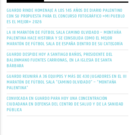
GUARDO RINDE HOMENAJE A LOS 145 AÑOS DE DIARIO PALENTINO
CON SU PROPUESTA PARA EL CONCURSO FOTOGRÁFICO «MI PUEBLO
ES EL MEJOR» 2026
LA III MARATÓN DE FÚTBOL SALA CAMINO OLVIDADO – MONTAÑA
PALENTINA HACE HISTORIA Y SE CONSOLIDA COMO EL MEJOR
MARATÓN DE FÚTBOL SALA DE ESPAÑA DENTRO DE SU CATEGORÍA
GUARDO DESPIDE HOY A SANTIAGO BAÑOS, PRESIDENTE DEL
BALONMANO FUENTES CARRIONAS, EN LA IGLESIA DE SANTA
BÁRBARA
GUARDO REUNIRÁ A 36 EQUIPOS Y MÁS DE 430 JUGADORES EN EL III
MARATÓN DE FÚTBOL SALA “CAMINO OLVIDADO” – “MONTAÑA
PALENTINA”
CONVOCADA EN GUARDO PARA HOY UNA CONCENTRACIÓN
CIUDADANA EN DEFENSA DEL CENTRO DE SALUD Y DE LA SANIDAD
PÚBLICA