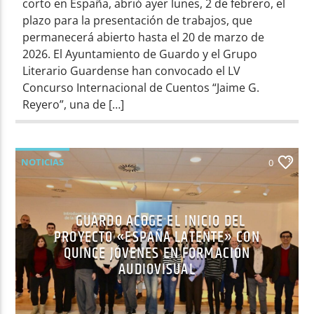
corto en España, abrió ayer lunes, 2 de febrero, el
plazo para la presentación de trabajos, que
permanecerá abierto hasta el 20 de marzo de
2026. El Ayuntamiento de Guardo y el Grupo
Literario Guardense han convocado el LV
Concurso Internacional de Cuentos “Jaime G.
Reyero”, una de […]
NOTICIAS
0
GUARDO ACOGE EL INICIO DEL
PROYECTO «ESPAÑA LATENTE» CON
QUINCE JÓVENES EN FORMACIÓN
AUDIOVISUAL