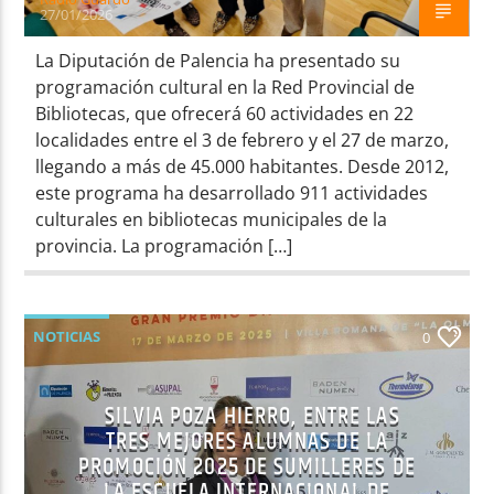
27/01/2026
La Diputación de Palencia ha presentado su
programación cultural en la Red Provincial de
Bibliotecas, que ofrecerá 60 actividades en 22
localidades entre el 3 de febrero y el 27 de marzo,
llegando a más de 45.000 habitantes. Desde 2012,
este programa ha desarrollado 911 actividades
culturales en bibliotecas municipales de la
provincia. La programación […]
NOTICIAS
0
SILVIA POZA HIERRO, ENTRE LAS
TRES MEJORES ALUMNAS DE LA
PROMOCIÓN 2025 DE SUMILLERES DE
LA ESCUELA INTERNACIONAL DE