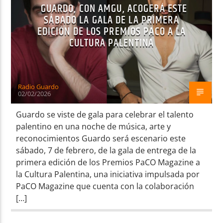
GUARDO, CON AMGU, ACOGERÁ ESTE
SÁBADO LA GALA DE LA PRIMERA
EDICIÓN DE LOS PREMIOS PACO A LA
CULTURA PALENTINA
Radio Guardo
02/02/2026
Guardo se viste de gala para celebrar el talento
palentino en una noche de música, arte y
reconocimientos Guardo será escenario este
sábado, 7 de febrero, de la gala de entrega de la
primera edición de los Premios PaCO Magazine a
la Cultura Palentina, una iniciativa impulsada por
PaCO Magazine que cuenta con la colaboración
[…]