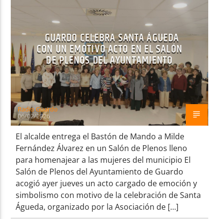
GUARDO CELEBRA SANTA ÁGUEDA
CON UN EMOTIVO ACTO EN EL SALÓN
DE PLENOS DEL AYUNTAMIENTO
Radio AMGu
Radio Guardo
06/02/2026
El alcalde entrega el Bastón de Mando a Milde
Fernández Álvarez en un Salón de Plenos lleno
para homenajear a las mujeres del municipio El
Salón de Plenos del Ayuntamiento de Guardo
acogió ayer jueves un acto cargado de emoción y
simbolismo con motivo de la celebración de Santa
Águeda, organizado por la Asociación de […]